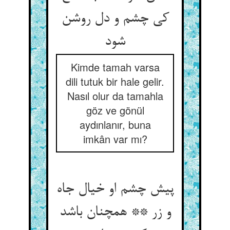
کی چشم و دل روشن
شود
Kimde tamah varsa
dili tutuk bir hale gelir.
Nasıl olur da tamahla
göz ve gönül
aydınlanır, buna
imkân var mı?
پیش چشم او خیال جاه
و زر ** همچنان باشد