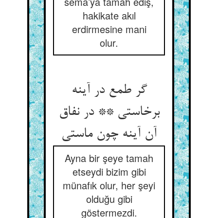
sema’ya tamah ediş,
hakikate akıl
erdirmesine mani
olur.
گر طمع در آینه
برخاستی ** در نفاق
آن آینه چون ماستی‏
Ayna bir şeye tamah
etseydi bizim gibi
münafık olur, her şeyi
olduğu gibi
göstermezdi.