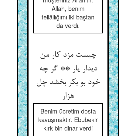
Allah, benim
tellâllığımı iki baştan
da verdi.
چیست مزد کار من
دیدار یار ** گر چه
خود بو بکر بخشد چل
هزار
Benim ücretim dosta
kavuşmaktır. Ebubekir
kırk bin dinar verdi