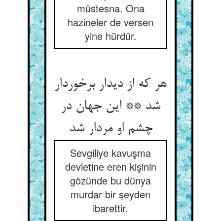
müstesna. Ona
hazineler de versen
yine hürdür.
هر که از دیدار برخوردار
شد ** این جهان در
چشم او مردار شد
Sevgiliye kavuşma
devletine eren kişinin
gözünde bu dünya
murdar bir şeyden
ibarettir.