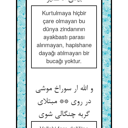
Kurtulmaya hiçbir
çare olmayan bu
dünya zindanının
ayakbastı parası
alınmayan, hapishane
dayağı atılmayan bir
bucağı yoktur.
و الله ار سوراخ موشی
در روی ** مبتلای
گربه چنگالی شوی‏