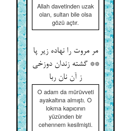
Allah davetinden uzak
olan, sultan bile olsa
gözü açtır.
مر مروت را نهاده زیر پا
** گشته زندان دوزخی
ز آن نان ربا
O adam da mürüvveti
ayakaltına almıştı. O
lokma kapıcının
yüzünden bir
cehennem kesilmişti.