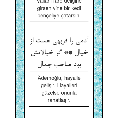
Vallahi fare deliğine
girsen yine bir kedi
pençeliye çatarsın.
آدمی را فربهی هست از
خیال ** گر خیالاتش
بود صاحب جمال‏
Âdemoğlu, hayalle
gelişir. Hayalleri
güzelse onunla
rahatlaşır.