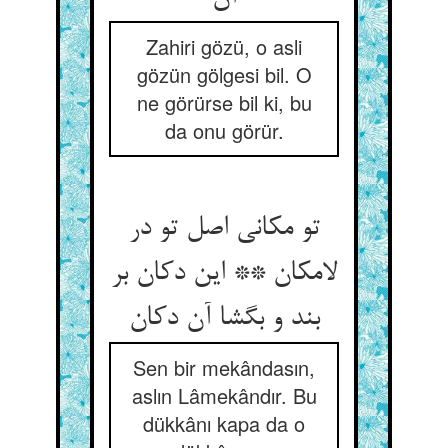
Zahiri gözü, o asli
gözün gölgesi bil. O
ne görürse bil ki, bu
da onu görür.
تو مکانی اصل تو در
لامکان ** این دکان بر
بند و بگشا آن دکان‏
Sen bir mekândasın,
aslın Lâmekândır. Bu
dükkânı kapa da o