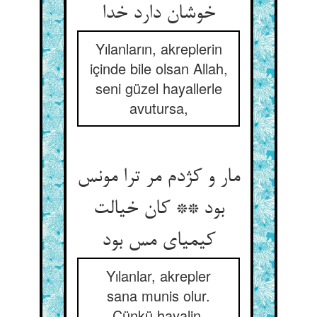
خوشان دارد خدا
Yılanların, akreplerin
içinde bile olsan Allah,
seni güzel hayallerle
avutursa,
مار و کژدم مر ترا مونس
بود ** کان خیالت
کیمیای مس بود
Yılanlar, akrepler
sana munis olur.
Çünkü hayalin,