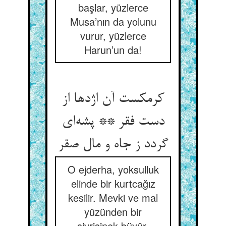
başlar, yüzlerce
Musa’nın da yolunu
vurur, yüzlerce
Harun’un da!
کرمکست آن اژدها از
دست فقر ** پشه‌ای
گردد ز جاه و مال صقر
O ejderha, yoksulluk
elinde bir kurtcağız
kesilir. Mevki ve mal
yüzünden bir
sivrisinek büyür,