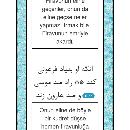
Firavunun eline
geçenler, onun da
eline geçse neler
yapmaz! Irmak bile,
Firavunun emriyle
akardı.
آنگه او بنیاد فرعونی
کند ** راه صد موسی
و صد هارون زند
1055
Onun eline de böyle
bir kudret düşse
hemen firavunluğa