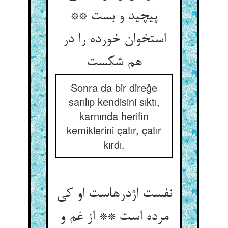
پیچید و بست **
استخوان خورده را در
هم شکست
Sonra da bir direğe
sarılıp kendisini sıktı,
karnında herifin
kemiklerini çatır, çatır
kırdı.
نفست اژدرهاست او کی
مرده است ** از غم و