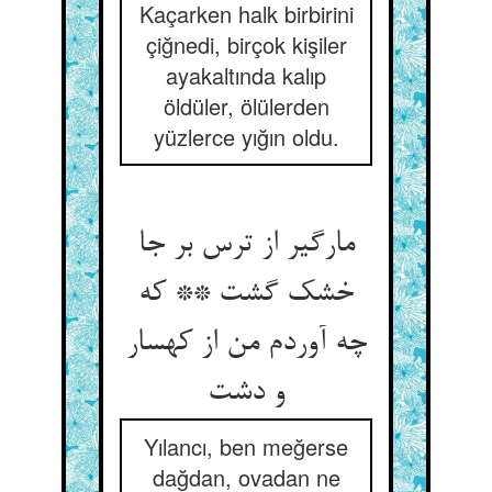
Kaçarken halk birbirini
çiğnedi, birçok kişiler
ayakaltında kalıp
öldüler, ölülerden
yüzlerce yığın oldu.
مارگیر از ترس بر جا
خشک گشت ** که
چه آوردم من از کهسار
و دشت
Yılancı, ben meğerse
dağdan, ovadan ne