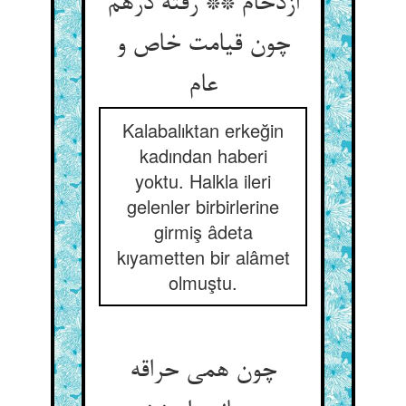
ازدحام ** رفته درهم
چون قیامت خاص و
عام
Kalabalıktan erkeğin
kadından haberi
yoktu. Halkla ileri
gelenler birbirlerine
girmiş âdeta
kıyametten bir alâmet
olmuştu.
چون همی حراقه