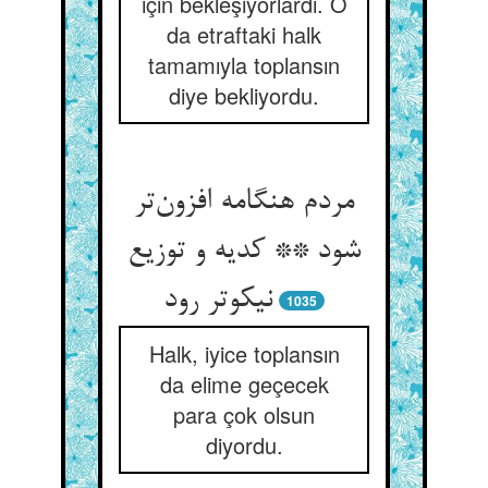
için bekleşiyorlardı. O
da etraftaki halk
tamamıyla toplansın
diye bekliyordu.
مردم هنگامه افزون‌تر
شود ** کدیه و توزیع
نیکوتر رود
1035
Halk, iyice toplansın
da elime geçecek
para çok olsun
diyordu.