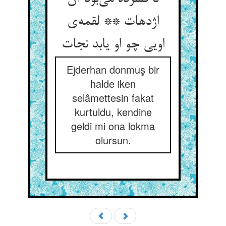
اژدهات ** لقمه‌ی
اویی چو او یابد نجات
Ejderhan donmuş bir
halde iken
selâmettesin fakat
kurtuldu, kendine
geldi mi ona lokma
olursun.