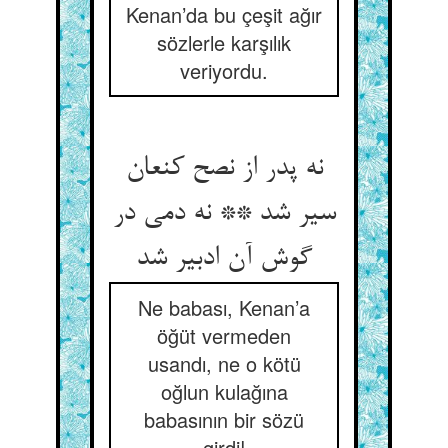
Kenan’da bu çeşit ağır
sözlerle karşılık
veriyordu.
نه پدر از نصح کنعان
سیر شد ** نه دمی در
گوش آن ادبیر شد
Ne babası, Kenan’a
öğüt vermeden
usandı, ne o kötü
oğlun kulağına
babasının bir sözü
girdi!