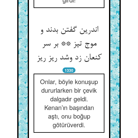
اندرین گفتن بدند و
موج تیز ** بر سر
کنعان زد وشد ریز ریز
1330
Onlar, böyle konuşup
dururlarken bir çevik
dalgadır geldi.
Kenan’ın başından
aştı, onu boğup
götürüverdi.