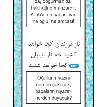
da, doğurmaz da”
hakikatine mahzardır.
Allah’ın ne babası var,
ne oğlu, ne amcası!
ناز فرزندان کجا خواهد
کشید ** ناز بابایان
کجا خواهد شنید
1320
Oğulların nazını
nerden çekecek,
babaların niyazını
nerden duyacak?