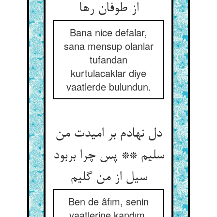
از طوفان رها
Bana nice defalar,
sana mensup olanlar
tufandan
kurtulacaklar diye
vaatlerde bulundun.
دل نهادم بر امیدت من
سلیم ** پس چرا بربود
سیل از من گلیم
Ben de âfım, senin
vaatlerine kandım,