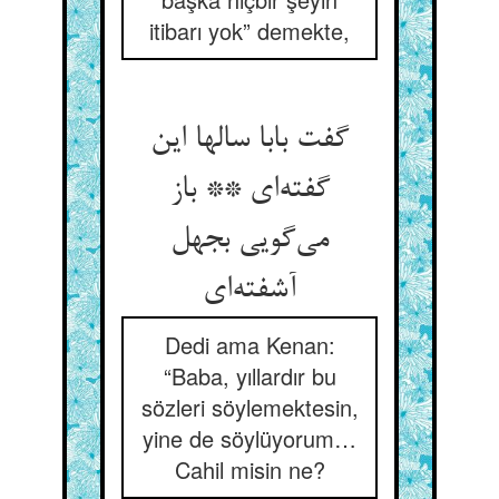
itibarı yok” demekte,
گفت بابا سالها این
گفته‌ای ** باز
می‌گویی بجهل
آشفته‌ای
Dedi ama Kenan:
“Baba, yıllardır bu
sözleri söylemektesin,
yine de söylüyorum…
Cahil misin ne?