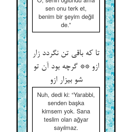
sen onu terk et,
benim bir şeyim değil
de.”
تا که باقی تن نگردد زار
ازو ** گرچه بود آن تو
شو بیزار ازو
Nuh, dedi ki: “Yarabbi,
senden başka
kimsem yok. Sana
teslim olan ağyar
sayılmaz.