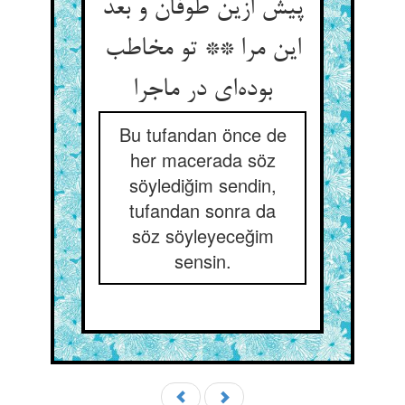
پیش ازین طوفان و بعد
این مرا ** تو مخاطب
بوده‌ای در ماجرا
Bu tufandan önce de
her macerada söz
söylediğim sendin,
tufandan sonra da
söz söyleyeceğim
sensin.