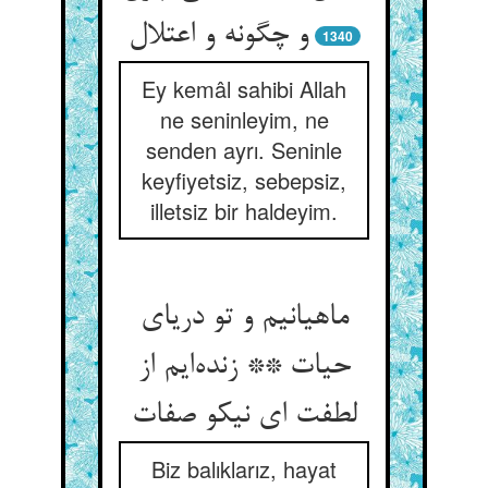
و چگونه و اعتلال
1340
Ey kemâl sahibi Allah
ne seninleyim, ne
senden ayrı. Seninle
keyfiyetsiz, sebepsiz,
illetsiz bir haldeyim.
ماهیانیم و تو دریای
حیات ** زنده‌ایم از
لطفت ای نیکو صفات
Biz balıklarız, hayat