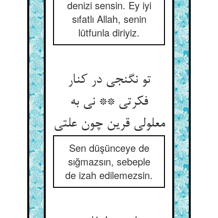
denizi sensin. Ey iyi
sıfatlı Allah, senin
lütfunla diriyiz.
تو نگنجی در کنار
فکرتی ** نی به
معلولی قرین چون علتی
Sen düşünceye de
sığmazsın, sebeple
de izah edilemezsin.