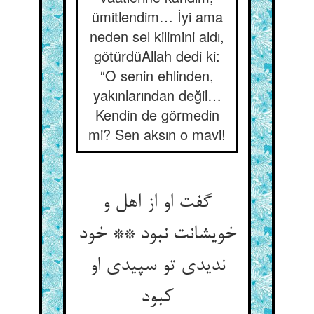
ümitlendim… İyi ama
neden sel kilimini aldı,
götürdüAllah dedi ki:
“O senin ehlinden,
yakınlarından değil…
Kendin de görmedin
mi? Sen aksın o mavi!
گفت او از اهل و
خویشانت نبود ** خود
ندیدی تو سپیدی او
کبود