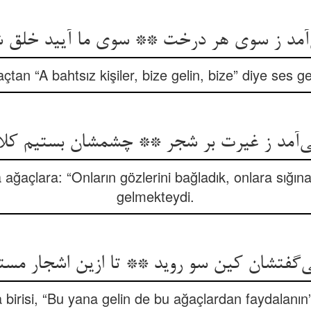
‌آمد ز سوی هر درخت ** سوی ما آیید خلق 
çtan “A bahtsız kişiler, bize gelin, bize” diye ses ge
ی‌آمد ز غیرت بر شجر ** چشمشان بستیم کلا ل
 ağaçlara: “Onların gözlerini bağladık, onlara sığın
gelmekteydi.
گفتشان کین سو روید ** تا ازین اشجار مس
 birisi, “Bu yana gelin de bu ağaçlardan faydalanın