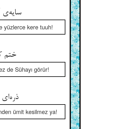
سایه‌ی 
e yüzlerce kere tuuh!
ختم کر
mez de Sühayı görür!
ذره‌ای 
inden ümit kesilmez ya!