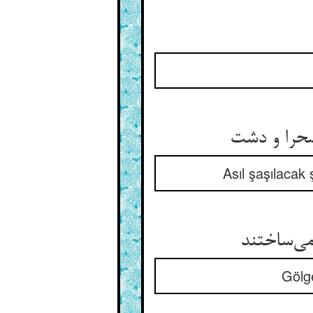
صحرا و دشت
Asıl şaşılacak
می‌ساختند
Gölge