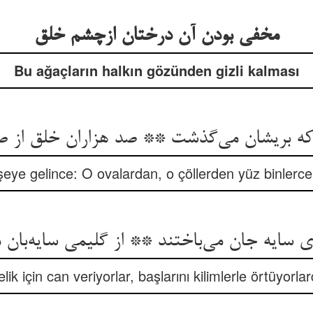
مخفی بودن آن درختان ازچشم خلق
Bu ağaçların halkın gözünden gizli kalması
که بریشان می‌گذشت ** صد هزاران خلق از 
 şeye gelince: O ovalardan, o çöllerden yüz binlerc
ی سایه جان می‌باختند ** از گلیمی سایه‌بان 
lik için can veriyorlar, başlarını kilimlerle örtüyorlar