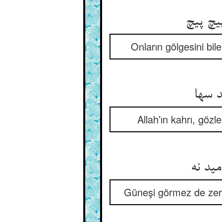
یچ پیچ
Onların gölgesini bi
د سها
Allah’ın kahrı, göz
مید نه
Güneşi görmez de zerre