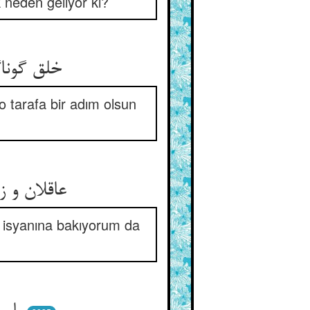
 neden geliyor ki?
خلق گونا
o tarafa bir adım olsun
عاقلان و 
bu isyanına bakıyorum da