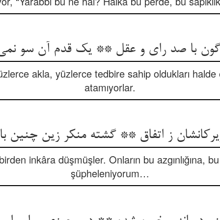
yor, “Yarabbi bu ne hal? Halka bu perde, bu sapıklık
گون با صد رای و عقل ** یک قدم آن سو نمی‌آ
üzlerce akla, yüzlerce tedbire sahip oldukları halde 
atamıyorlar.
زیرکانشان ز اتفاق ** گشته منکر زین چنین با
hep birden inkâra düşmüşler. Onların bu azgınlığına, 
şüpheleniyorum…