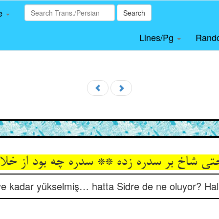
le
Search
Lines/Pg
Rand
تی شاخ بر سدره زده ** سدره چه بود از خلا
’ye kadar yükselmiş… hatta Sidre de ne oluyor? Halâ’