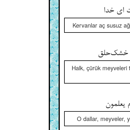
ت ای خدا
Kervanlar aç susuz ağa
ا خشک‌حلق
Halk, çürük meyveleri
 یعلمون
O dallar, meyveler, 