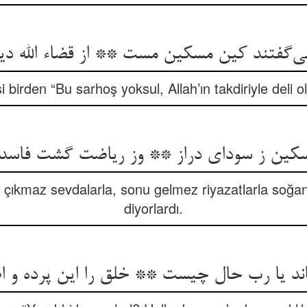
ی‌گفتند کین مسکین مست ** از قضاء الله دی
 birden “Bu sarhoş yoksul, Allah’ın takdiriyle deli 
سکین ز سودای دراز ** وز ریاضت گشت فاسد 
 çıkmaz sevdalarla, sonu gelmez riyazatlarla soğa
diyorlardı.
ند یا رب حال چیست ** خلق را این پرده و