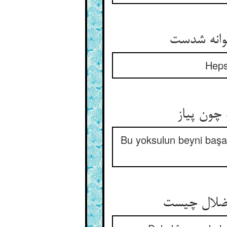
وانه شدست
Hepsi
چون پیاز
Bu yoksulun beyni başa
 اضلال چیست