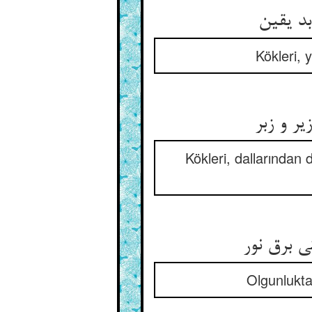
بد یقین
Kökleri, 
ر و زبر
Kökleri, dallarından 
ی برق نور
Olgunlukta