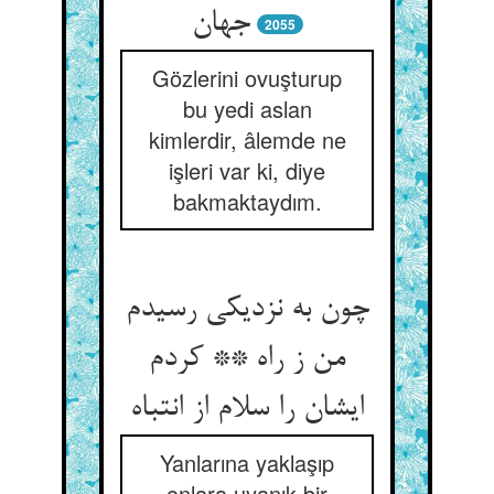
جهان
2055
Gözlerini ovuşturup
bu yedi aslan
kimlerdir, âlemde ne
işleri var ki, diye
bakmaktaydım.
چون به نزدیکی رسیدم
من ز راه ** کردم
ایشان را سلام از انتباه
Yanlarına yaklaşıp
onlara uyanık bir