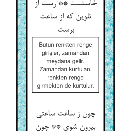
خاستست ** رست از
تلوین که از ساعت
برست
Bütün renkten renge
girişler, zamandan
meydana gelir.
Zamandan kurtulan,
renkten renge
girmekten de kurtulur.
چون ز ساعت ساعتی
بیرون شوی ** چون