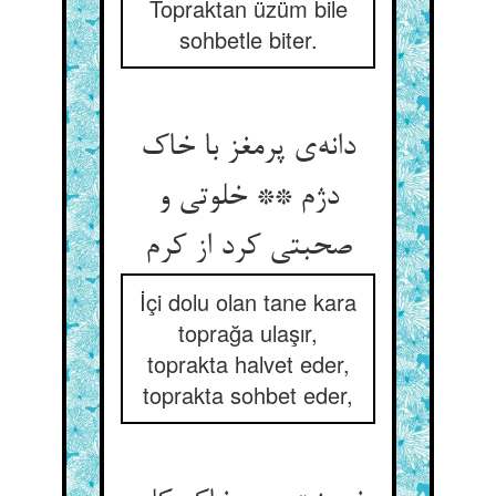
Topraktan üzüm bile
sohbetle biter.
دانه‌ی پرمغز با خاک
دژم ** خلوتی و
صحبتی کرد از کرم
İçi dolu olan tane kara
toprağa ulaşır,
toprakta halvet eder,
toprakta sohbet eder,