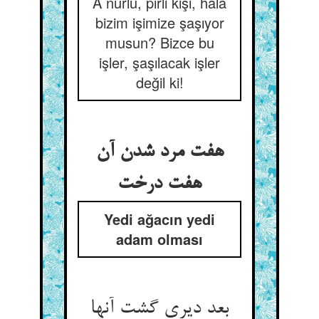
A nurlu, pirli kişi, hâlâ
bizim işimize şaşıyor
musun? Bizce bu
işler, şaşılacak işler
değil ki!
هفت مرد شدن آن
هفت درخت
Yedi ağacın yedi
adam olması
بعد دیری گشت آنها