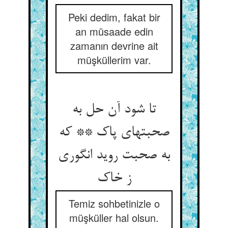
Peki dedim, fakat bir
an müsaade edin
zamanın devrine ait
müşküllerim var.
تا شود آن حل به
صحبتهای پاک ** که
به صحبت روید انگوری
ز خاک
Temiz sohbetinizle o
müşküller hal olsun.