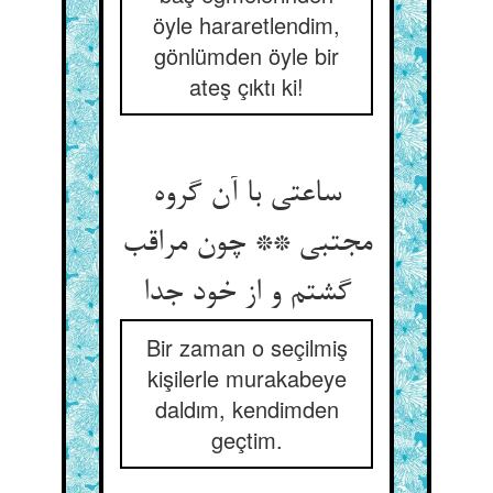
öyle hararetlendim,
gönlümden öyle bir
ateş çıktı ki!
ساعتی با آن گروه
مجتبی ** چون مراقب
گشتم و از خود جدا
Bir zaman o seçilmiş
kişilerle murakabeye
daldım, kendimden
geçtim.