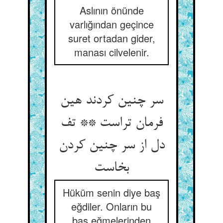
Aslının önünde
varlığından geçince
suret ortadan gider,
manası cilvelenir.
سر چنین کردند هین
فرمان تراست ** تف
دل از سر چنین کردن
بخاست
Hüküm senin diye baş
eğdiler. Onların bu
baş eğmelerinden