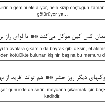
sırrının gemini ele alıyor, hele kızıp coştuğun zaman
götürüyor ya…
ان کس کین موکل می‌کند ** تا لوای راز بر 
i ta ovalara çıkarsın da bayrak gibi diksin, el âlem
den kötülükte bulunan kişinin başına bu memuru di
لهای دیگر روز حشر ** هم تواند آفرید از به
şer gününde de sırrını meydana çıkarmak için ba
kadirdir.