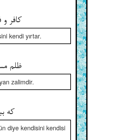
کافر و 
i kendi yırtar.
ظلم مس
yan zalimdir.
که بب
 diye kendisini kendisi