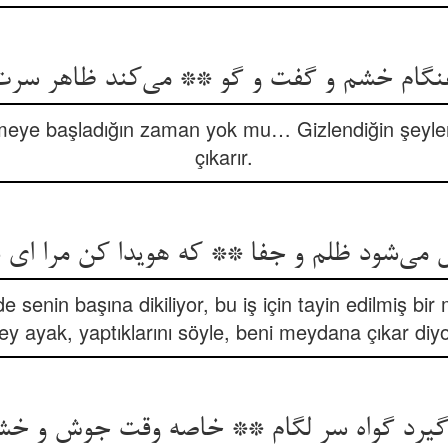
نگام خشم و گفت و گو ** می‌کند ظاهر سرت ر
nmeye başladığın zaman yok mu… Gizlendiğin şeyler
çıkarır.
می‌شود ظلم و جفا ** که هویدا کن مرا ای 
senin başına dikiliyor, bu iş için tayin edilmiş bir
 ey ayak, yaptıklarını söyle, beni meydana çıkar di
یرد گواه سر لگام ** خاصه وقت جوش و خشم 