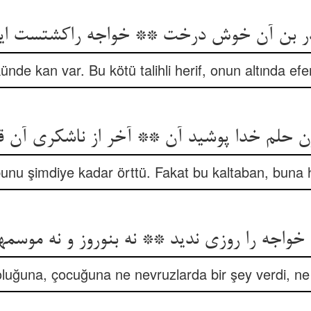
ر بن آن خوش درخت ** خواجه راکشتست ای
nde kan var. Bu kötü talihli herif, onun altında efe
ن حلم خدا پوشید آن ** آخر از ناشکری آن ق
, bunu şimdiye kadar örttü. Fakat bu kaltaban, buna 
خواجه را روزی ندید ** نه بنوروز و نه موسم
oluğuna, çocuğuna ne nevruzlarda bir şey verdi, n