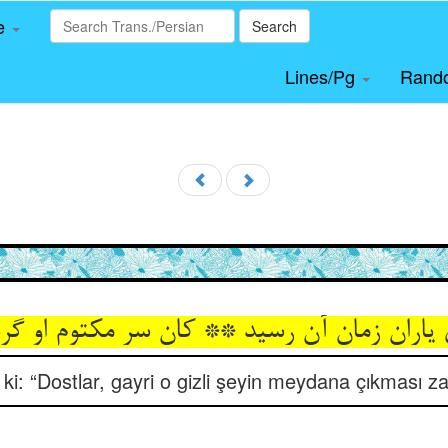
le
Search
Lines/Pg
Rand
یاران زمان آن رسید ** کان سر مکتوم او گرد
ki: “Dostlar, gayri o gizli şeyin meydana çıkması z