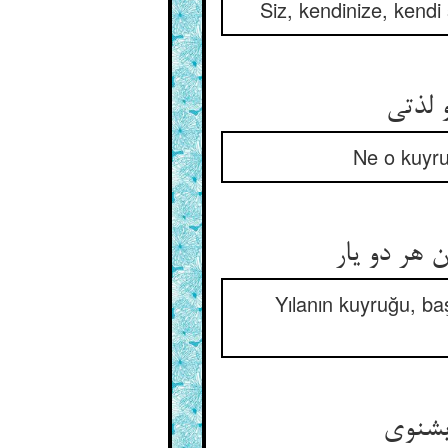
Siz, kendinize, kendi 
 لذتی
Ne o kuyruk
ن هر دو یار
Yılanın kuyruğu, baş
بشنوی