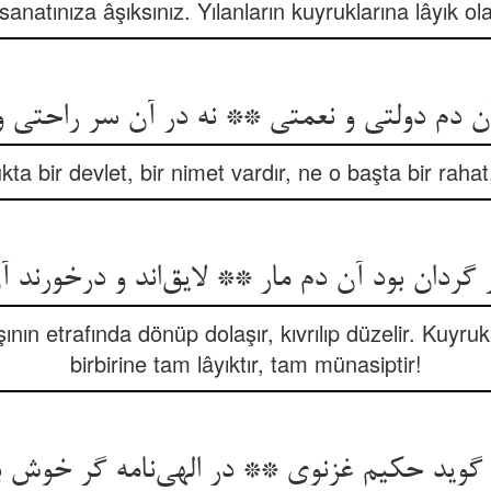
sanatınıza âşıksınız. Yılanların kuyruklarına lâyık ola
آن دم دولتی و نعمتی ** نه در آن سر راحتی و
ta bir devlet, bir nimet vardır, ne o başta bir rahat,
گردان بود آن دم مار ** لایق‌اند و درخورند آ
ının etrafında dönüp dolaşır, kıvrılıp düzelir. Kuyr
birbirine tam lâyıktır, tam münasiptir!
 گوید حکیم غزنوی ** در الهی‌نامه گر خوش 