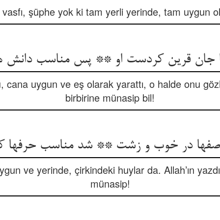
asfı, şüphe yok ki tam yerli yerinde, tam uygun ola
 جان قرین کردست او ** پس مناسب دانش ه
 cana uygun ve eş olarak yarattı, o halde onu gözl
birbirine münasip bil!
فها در خوب و زشت ** شد مناسب حرفها 
gun ve yerinde, çirkindeki huylar da. Allah’ın yazdığ
münasip!