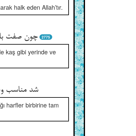
rak halk eden Allah’tır.
چون صفت با
2775
e kaş gibi yerinde ve
شد مناسب وص
ı harfler birbirine tam