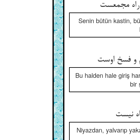
راه مجمعست
Senin bütün kastin, b
 و فسخ اوست
Bu halden hale giriş h
bir
اه نیست
Niyazdan, yalvarıp ya