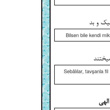
نیک و بد
Bilsen bile kendi mik
میختند
Sebâlılar, tavşanla fil
الهی