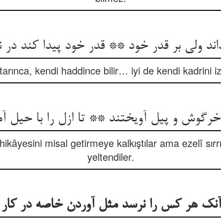
اند ولی بر قدر خود ** قدر خود پیدا کند در 
tarınca, kendi haddince bilir… iyi de kendi kadrini 
خرگوش و پیل آویختند ** تا ازل را با حیل آ
 hikâyesini misal getirmeye kalkıştılar ama ezelî sırr
yeltendiler.
آنک هر کس را نرسد مثل آوردن خاصه در کار 