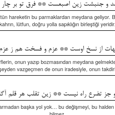
د و جنبشت زین اصبعست ** فرق تو بر چار 
ütün hareketin bu parmaklardan meydana geliyor. Ba
kahrın, lütfun, doğru yolla sapıklığın birleştiği yeridir
هات از نسخ اوست ** عزم و فسخت هم ز عزم
arflerin, onun yazıp bozmasından meydana gelmekte…
 şeyden vazgeçmen de onun iradesiyle, onun takdiri
و جز تضرع راه نیست ** زین تقلب هر قلم آگ
karmadan başka yol yok… bu değişmeyi, bu halden 
bilmez.