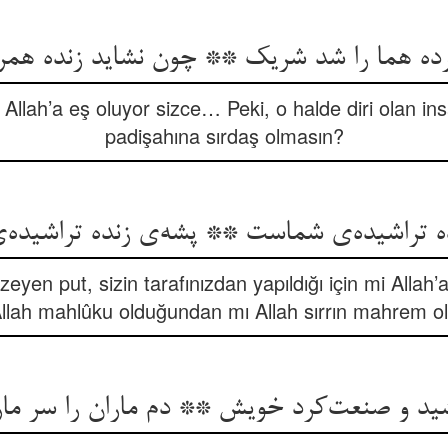
ده هما را شد شریک ** چون نشاید زنده همر
 Allah’a eş oluyor sizce… Peki, o halde diri olan i
padişahına sırdaş olmasın?
ده تراشیده‌ی شماست ** پشه‌ی زنده تراشیده
yen put, sizin tarafınızdan yapıldığı için mi Allah’
Allah mahlûku olduğundan mı Allah sırrın mahrem o
ید و صنعت‌کرد خویش ** دم ماران را سر م