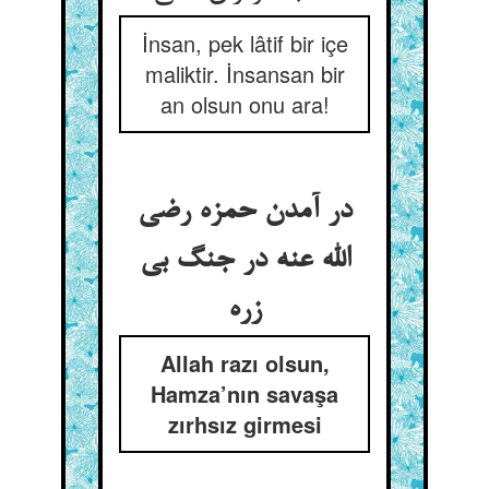
İnsan, pek lâtif bir içe
maliktir. İnsansan bir
an olsun onu ara!
در آمدن حمزه رضی
الله عنه در جنگ بی
زره
Allah razı olsun,
Hamza’nın savaşa
zırhsız girmesi