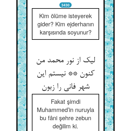
3430
Kim ölüme isteyerek
gider? Kim ejderhanın
karşısında soyunur?
لیک از نور محمد من
کنون ** نیستم این
شهر فانی را زبون
Fakat şimdi
Muhammed’in nuruyla
bu fâni şehre zebun
değilim ki.