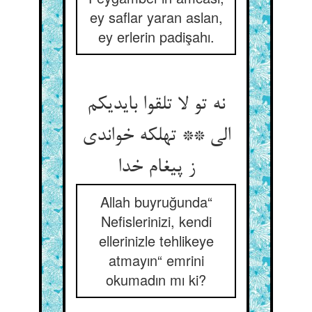
ey saflar yaran aslan,
ey erlerin padişahı.
نه تو لا تلقوا بایدیکم
الی ** تهلکه خواندی
ز پیغام خدا
Allah buyruğunda“
Nefislerinizi, kendi
ellerinizle tehlikeye
atmayın“ emrini
okumadın mı ki?