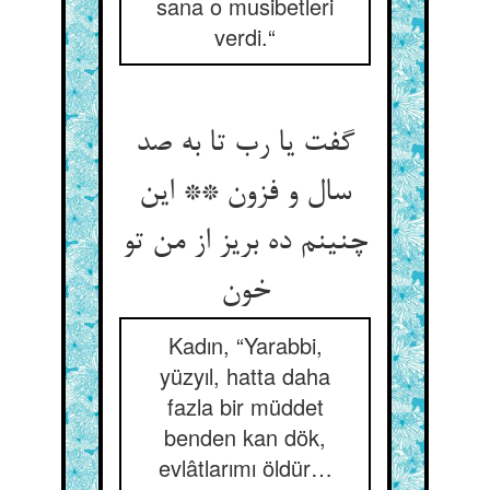
sana o musibetleri
verdi.“
گفت یا رب تا به صد
سال و فزون ** این
چنینم ده بریز از من تو
خون
Kadın, “Yarabbi,
yüzyıl, hatta daha
fazla bir müddet
benden kan dök,
evlâtlarımı öldür…