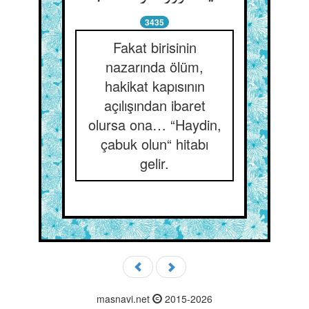
3435
Fakat birisinin
nazarında ölüm,
hakikat kapısının
açılışından ibaret
olursa ona… “Haydin,
çabuk olun“ hitabı
gelir.
masnavi.net
2015-2026