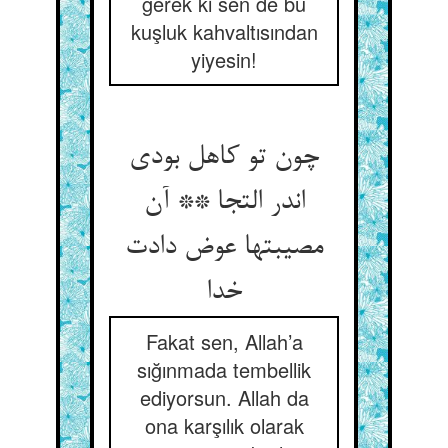
gerek ki sen de bu
kuşluk kahvaltısından
yiyesin!
چون تو کاهل بودی
اندر التجا ** آن
مصیبتها عوض دادت
خدا
Fakat sen, Allah’a
sığınmada tembellik
ediyorsun. Allah da
ona karşılık olarak