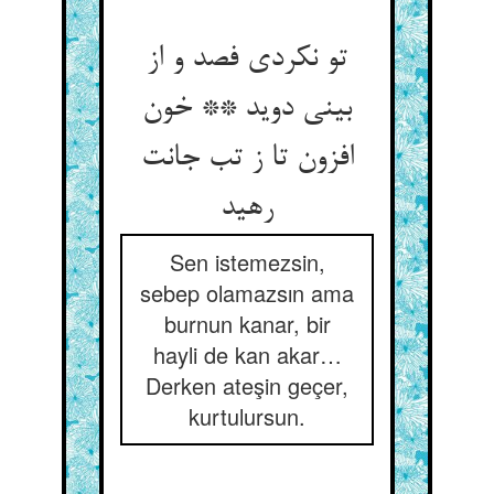
تو نکردی فصد و از
بینی دوید ** خون
افزون تا ز تب جانت
رهید
Sen istemezsin,
sebep olamazsın ama
burnun kanar, bir
hayli de kan akar…
Derken ateşin geçer,
kurtulursun.