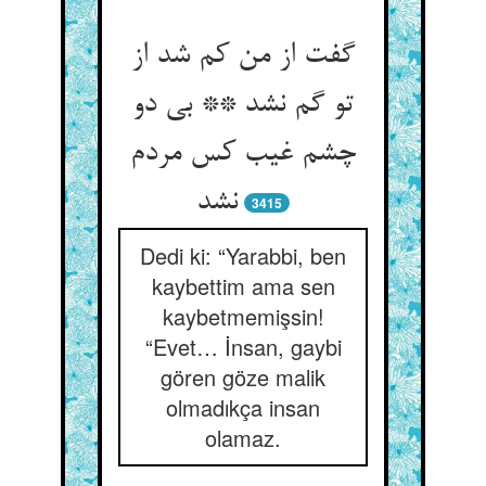
گفت از من کم شد از
تو گم نشد ** بی دو
چشم غیب کس مردم
نشد
3415
Dedi ki: “Yarabbi, ben
kaybettim ama sen
kaybetmemişsin!
“Evet… İnsan, gaybi
gören göze malik
olmadıkça insan
olamaz.