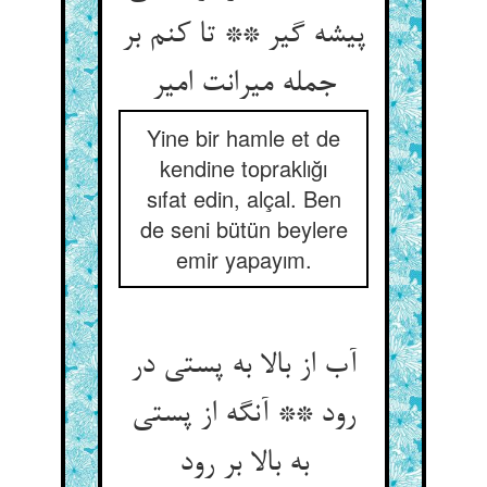
پیشه گیر ** تا کنم بر
جمله میرانت امیر
Yine bir hamle et de
kendine topraklığı
sıfat edin, alçal. Ben
de seni bütün beylere
emir yapayım.
آب از بالا به پستی در
رود ** آنگه از پستی
به بالا بر رود