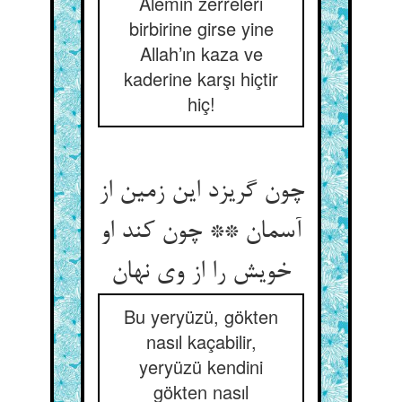
Âlemin zerreleri
birbirine girse yine
Allah’ın kaza ve
kaderine karşı hiçtir
hiç!
چون گریزد این زمین از
آسمان ** چون کند او
خویش را از وی نهان
Bu yeryüzü, gökten
nasıl kaçabilir,
yeryüzü kendini
gökten nasıl