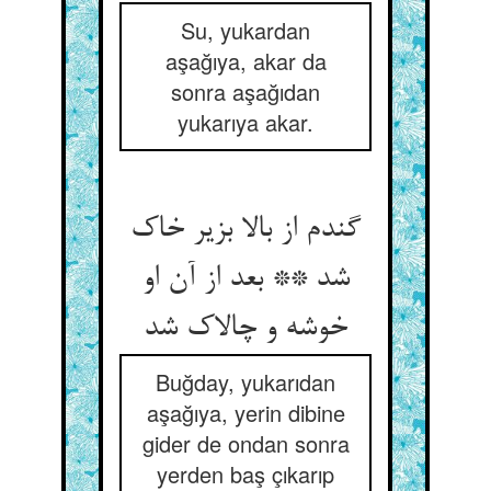
Su, yukardan
aşağıya, akar da
sonra aşağıdan
yukarıya akar.
گندم از بالا بزیر خاک
شد ** بعد از آن او
خوشه و چالاک شد
Buğday, yukarıdan
aşağıya, yerin dibine
gider de ondan sonra
yerden baş çıkarıp