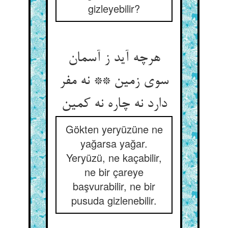
gizleyebilir?
هرچه آید ز آسمان
سوی زمین ** نه مفر
دارد نه چاره نه کمین
Gökten yeryüzüne ne
yağarsa yağar.
Yeryüzü, ne kaçabilir,
ne bir çareye
başvurabilir, ne bir
pusuda gizlenebilir.