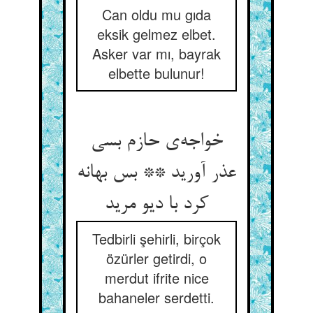
Can oldu mu gıda
eksik gelmez elbet.
Asker var mı, bayrak
elbette bulunur!
خواجه‌ی حازم بسی
عذر آورید ** بس بهانه
کرد با دیو مرید
Tedbirli şehirli, birçok
özürler getirdi, o
merdut ifrite nice
bahaneler serdetti.