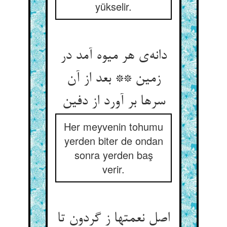
yükselir.
دانه‌ی هر میوه آمد در
زمین ** بعد از آن
سرها بر آورد از دفین
Her meyvenin tohumu
yerden biter de ondan
sonra yerden baş
verir.
اصل نعمتها ز گردون تا