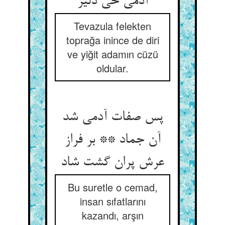
آدمی حی دلیر
Tevazula felekten
toprağa inince de diri
ve yiğit adamın cüzü
oldular.
پس صفات آدمی شد
آن جماد ** بر فراز
عرش پران گشت شاد
Bu suretle o cemad,
insan sıfatlarını
kazandı, arşın