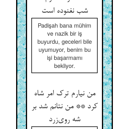
شب نغنوده است
Padişah bana mühim
ve nazik bir iş
buyurdu, geceleri bile
uyumuyor, benim bu
işi başarmamı
bekliyor.
من نیارم ترک امر شاه
کرد ** من نتانم شد بر
شه روی‌زرد