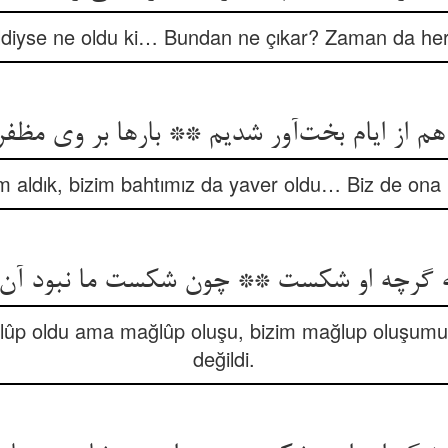
eldiyse ne oldu ki… Bundan ne çıkar? Zaman da her
هم از ایام بخت‌آور شدیم ** بارها بر وی مظفر
aldık, bizim bahtımız da yaver oldu… Biz de ona bi
ه گرچه او شکست ** چون شکست ما نبود آ
ûp oldu ama mağlûp oluşu, bizim mağlup oluşumuz 
değildi.