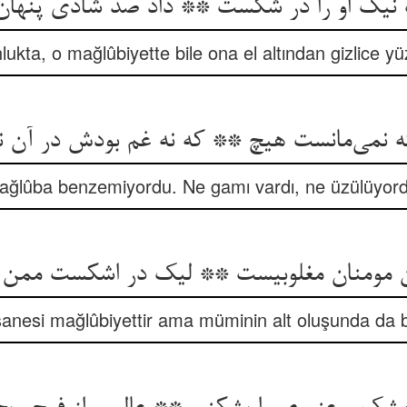
نیک او را در شکست ** داد صد شادی پنها
lukta, o mağlûbiyette bile ona el altından gizlice y
 نمی‌مانست هیچ ** که نه غم بودش در آن ن
mağlûba benzemiyordu. Ne gamı vardı, ne üzülüyord
 مومنان مغلوبیست ** لیک در اشکست ممن
anesi mağlûbiyettir ama müminin alt oluşunda da bi