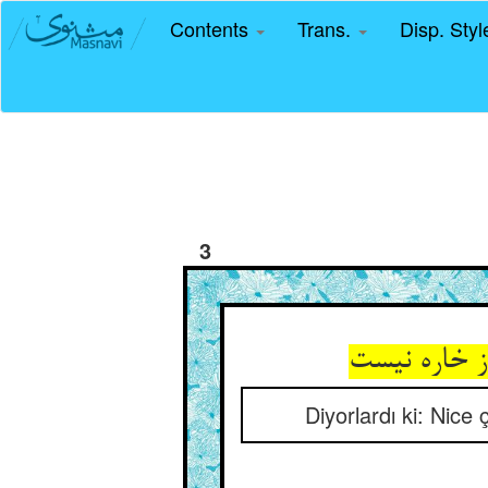
Contents
Trans.
Disp. Sty
3
ز خاره نیست
Diyorlardı ki: Nice