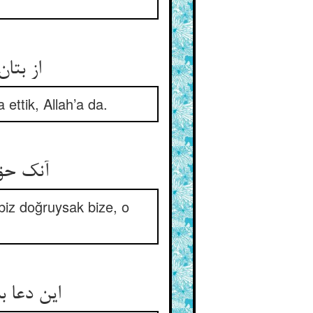
از بتا
ettik, Allah’a da.
آنک حق 
iz doğruysak bize, o
این دعا 