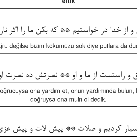
ettik
ن و از خدا در خواستیم ** که بکن ما را اگر نار
u değilse bizim kökümüzü sök diye putlara da dua 
و راستست از ما و او ** نصرتش ده نصرت او 
oğrucuysa ona yardım et, onun yardımında bulun, b
doğruysa ona muin ol dedik.
بسیار کردیم و صلات ** پیش لات و پیش عزی