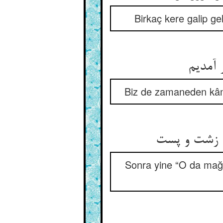
Birkaç kere galip g
 آمدیم
Biz de zamaneden kâm 
ن زشت و پست
Sonra yine “O da mağl