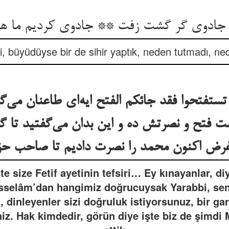
از جادوی گر گشت زفت ** جادوی کردیم ما ه
ldi, büyüdüyse bir de sihir yaptık, neden tutmadı, n
ستفتحوا فقد جائکم الفتح ایه‌ای طاعنان می‌گ
ت فتح و نصرتش ده و این بدان می‌گفتید تا 
غرض اکنون محمد را نصرت دادیم تا صاحب حق 
şte size Fetif ayetinin tefsiri… Ey kınayanlar, 
elâm’dan hangimiz doğrucuysak Yarabbi, sen
 dinleyenler sizi doğruluk istiyorsunuz, bir ga
iz. Hak kimdedir, görün diye işte biz de şim