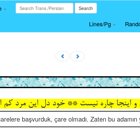
le
Search
Lines/Pg
Rand
م و اینجا چاره نیست ** خود دل این مرد کم ا
 çarelere başvurduk, çare olmadı. Zaten bu adamın yü