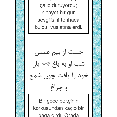
çalıp duruyordu;
nihayet bir gün
sevgilisini tenhaca
buldu, vuslatına erdi.
جست از بیم عسس
شب او به باغ ** یار
خود را یافت چون شمع
و چراغ
Bir gece bekçinin
korkusundan kaçıp bir
bağa girdi. Orada