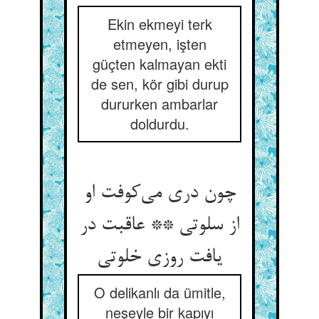
Ekin ekmeyi terk
etmeyen, işten
güçten kalmayan ekti
de sen, kör gibi durup
dururken ambarlar
doldurdu.
چون دری می‌کوفت او
از سلوتی ** عاقبت در
یافت روزی خلوتی
O delikanlı da ümitle,
neşeyle bir kapıyı