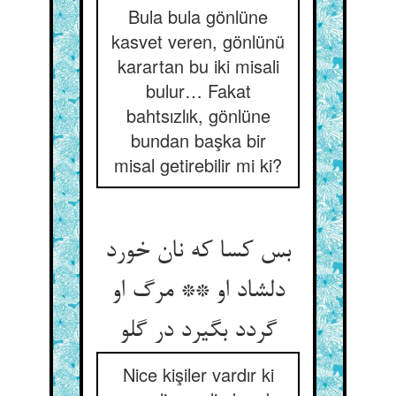
Bula bula gönlüne
kasvet veren, gönlünü
karartan bu iki misali
bulur… Fakat
bahtsızlık, gönlüne
bundan başka bir
misal getirebilir mi ki?
بس کسا که نان خورد
دلشاد او ** مرگ او
گردد بگیرد در گلو
Nice kişiler vardır ki