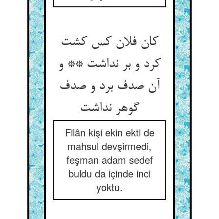
کان فلان کس کشت
کرد و بر نداشت ** و
آن صدف برد و صدف
گوهر نداشت
Filân kişi ekin ekti de
mahsul devşirmedi,
feşman adam sedef
buldu da içinde inci
yoktu.