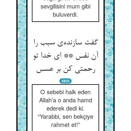
sevgilisini mum gibi
buluverdi.
گفت سازنده‌ی سبب را
آن نفس ** ای خدا تو
رحمتی کن بر عسس
4805
O sebebi halk eden
Allah’a o anda hamd
ederek dedi ki.
“Yarabbi, sen bekçiye
rahmet et!”