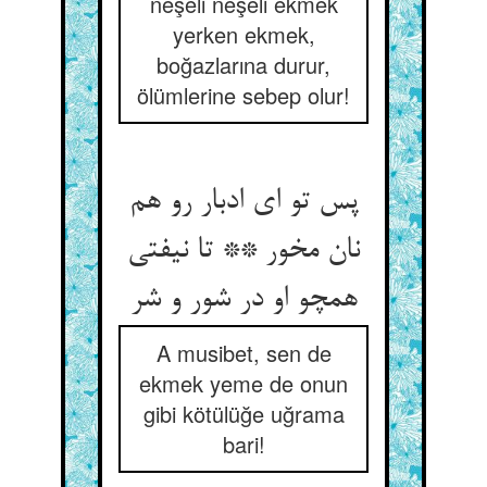
neşeli neşeli ekmek
yerken ekmek,
boğazlarına durur,
ölümlerine sebep olur!
پس تو ای ادبار رو هم
نان مخور ** تا نیفتی
همچو او در شور و شر
A musibet, sen de
ekmek yeme de onun
gibi kötülüğe uğrama
bari!