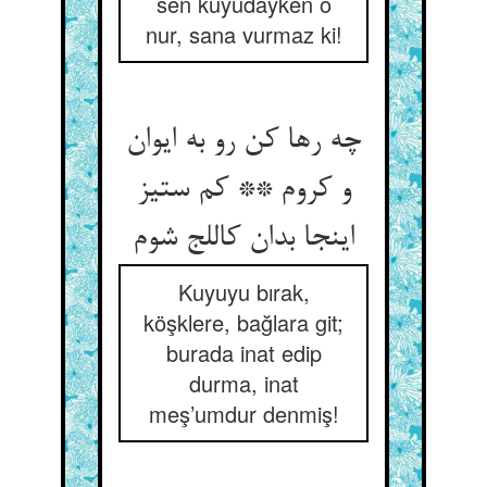
sen kuyudayken o
nur, sana vurmaz ki!
چه رها کن رو به ایوان
و کروم ** کم ستیز
اینجا بدان کاللج شوم
Kuyuyu bırak,
köşklere, bağlara git;
burada inat edip
durma, inat
meş’umdur denmiş!