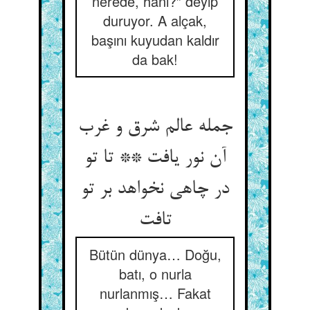
nerede, hani?” deyip
duruyor. A alçak,
başını kuyudan kaldır
da bak!
جمله عالم شرق و غرب
آن نور یافت ** تا تو
در چاهی نخواهد بر تو
تافت
Bütün dünya… Doğu,
batı, o nurla
nurlanmış… Fakat