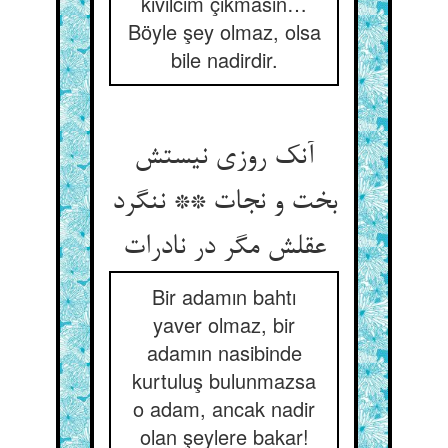
kıvılcım çıkmasın…
Böyle şey olmaz, olsa
bile nadirdir.
آنک روزی نیستش
بخت و نجات ** ننگرد
عقلش مگر در نادرات
Bir adamın bahtı
yaver olmaz, bir
adamın nasibinde
kurtuluş bulunmazsa
o adam, ancak nadir
olan şeylere bakar!