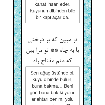
kanat ihsan eder.
Kuyunun dibinden bile
bir kapı açar da.
تو مبین که بر درختی
یا به چاه ** تو مرا بین
که منم مفتاح راه
Sen ağaç üstünde ol,
kuyu dibinde bulun,
buna bakma… Beni
gör, bana bak ki yolun
anahtarı benim, yolu