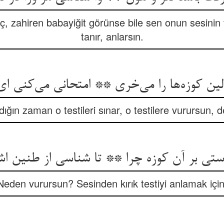
unç, zahiren babayiğit görünse bile sen onun sesin
tanır, anlarsın.
ین کوزه‌ها را می‌خری ** امتحانی می‌کنی ا
ldığın zaman o testileri sınar, o testilere vurursun, d
ستی بر آن کوزه چرا ** تا شناسی از طنین اش
Neden vurursun? Sesinden kırık testiyi anlamak için