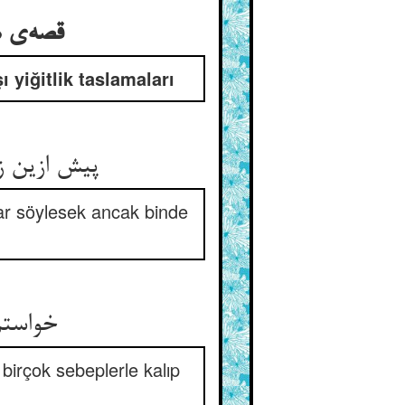
قصه‌ی ه
 yiğitlik taslamaları
پیش ازین ز
ar söylesek ancak binde
خواستم
birçok sebeplerle kalıp