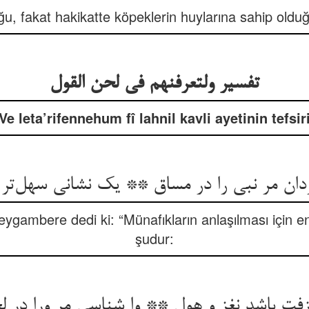
ğu, fakat hakikatte köpeklerin huylarına sahip olduğu
تفسیر ولتعرفنهم فی لحن القول
Ve leta’rifennehum fî lahnil kavli ayetinin tefsir
ان مر نبی را در مساق ** یک نشانی سهل‌تر 
eygambere dedi ki: “Münafıkların anlaşılması için en
şudur:
زفت باشد نغز و هول ** وا شناسی مر ورا در ل