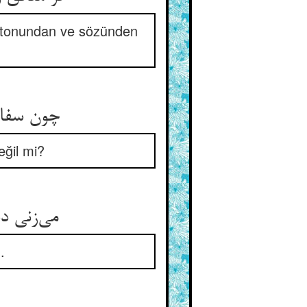
in tonundan ve sözünden
چون سفال
eğil mi?
می‌زنی د
.