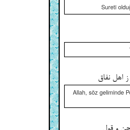
Sureti oldu
ز اهل نفاق
Allah, söz geliminde P
حن و قول