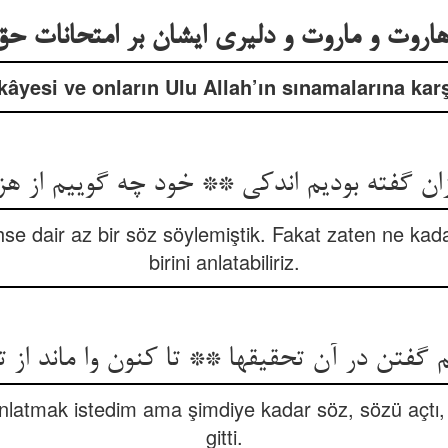
اروت و ماروت و دلیری ایشان بر امتحانات حق
kâyesi ve onların Ulu Allah’ın sınamalarına karşı
ان گفته بودیم اندکی ** خود چه گوییم از هز
e dair az bir söz söylemiştik. Fakat zaten ne kad
birini anlatabiliriz.
 گفتن در آن تحقیقها ** تا کنون وا ماند از تع
nlatmak istedim ama şimdiye kadar söz, sözü açtı, 
gitti.