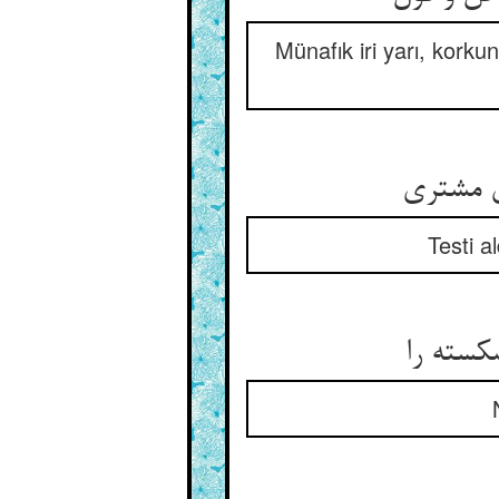
Münafık iri yarı, kork
ی مشتری
Testi a
کسته را