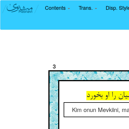
Contents
Trans.
Disp. Sty
3
ن را او بخورد
Kim onun Mevkiini, mal