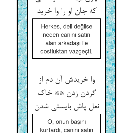
که جان او را وا خرید
Herkes, deli değilse
neden canını satın
alan arkadaşı ile
dostluktan vazgeçti.
وا خریدش آن دم از
گردن زدن ** خاک
نعل پاش بایستی شدن
O, onun başını
kurtardı, canını satın