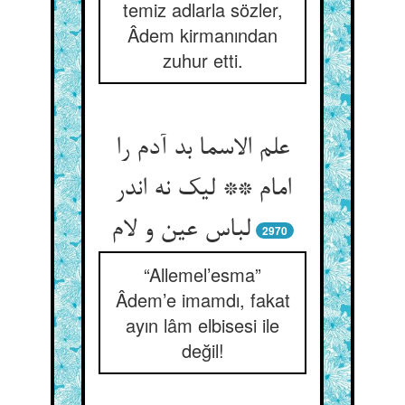
temiz adlarla sözler,
Âdem kirmanından
zuhur etti.
علم الاسما بد آدم را
امام ** لیک نه اندر
لباس عین و لام
2970
“Allemel’esma”
Âdem’e imamdı, fakat
ayın lâm elbisesi ile
değil!