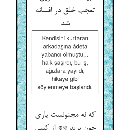
تعجب خلق در افسانه
شد
Kendisini kurtaran
arkadaşına âdeta
yabancı olmuştu...
halk şaşırdı, bu iş,
ağızlara yayıldı,
hikaye gibi
söylenmeye başlandı.
که نه مجنونست یاری
چون برید ** از کسی