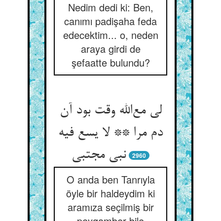
Nedim dedi ki: Ben,
canımı padişaha feda
edecektim... o, neden
araya girdi de
şefaatte bulundu?
لی مع‌الله وقت بود آن
دم مرا ** لا یسع فیه
نبی مجتبی
2960
O anda ben Tanrıyla
öyle bir haldeydim ki
aramıza seçilmiş bir
peygamber bile