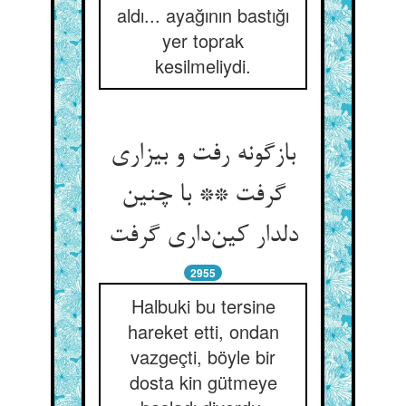
aldı... ayağının bastığı
yer toprak
kesilmeliydi.
بازگونه رفت و بیزاری
گرفت ** با چنین
دلدار کین‌داری گرفت
2955
Halbuki bu tersine
hareket etti, ondan
vazgeçti, böyle bir
dosta kin gütmeye