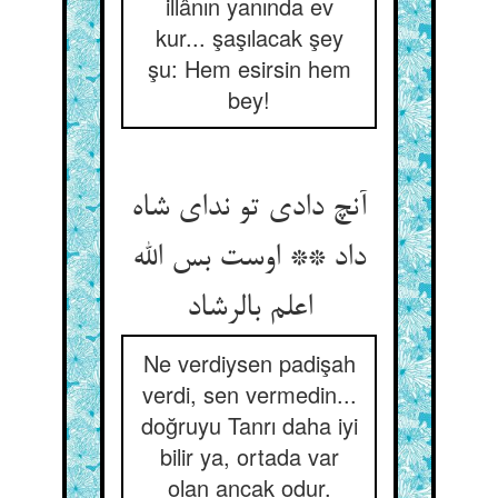
illânın yanında ev
kur... şaşılacak şey
şu: Hem esirsin hem
bey!
آنچ دادی تو ندای شاه
داد ** اوست بس الله
اعلم بالرشاد
Ne verdiysen padişah
verdi, sen vermedin...
doğruyu Tanrı daha iyi
bilir ya, ortada var
olan ancak odur.