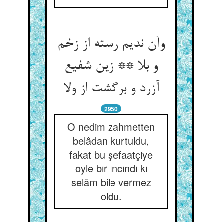
وآن ندیم رسته از زخم
و بلا ** زین شفیع
آزرد و برگشت از ولا
2950
O nedim zahmetten
belâdan kurtuldu,
fakat bu şefaatçiye
öyle bir incindi ki
selâm bile vermez
oldu.