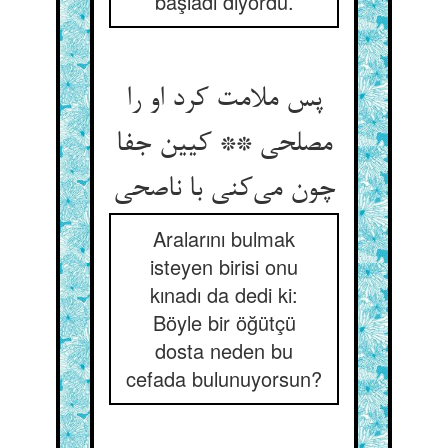
başladı diyordu.
پس ملامت کرد او را
مصلحی ** کیین جفا
چون می‌کنی با ناصحی
Aralarını bulmak
isteyen birisi onu
kınadı da dedi ki:
Böyle bir öğütçü
dosta neden bu
cefada bulunuyorsun?