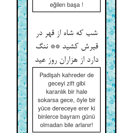
eğilen başa !
شب که شاه از قهر در
قیرش کشید ** ننگ
دارد از هزاران روز عید
Padişah kahreder de
geceyi zift gibi
karanlık bir hale
sokarsa gece, öyle bir
yüce dereceye erer ki
binlerce bayram günü
olmadan bile arlanır!