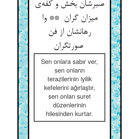
صبرشان بخش و کفه‌ی
میزان گران ** وا
رهانشان از فن
صورتگران
Sen onlara sabır ver,
sen onların
terazilerinin iyilik
kefelerini ağırlaştır,
sen onları suret
düzenlerinin
hilesinden kurtar.