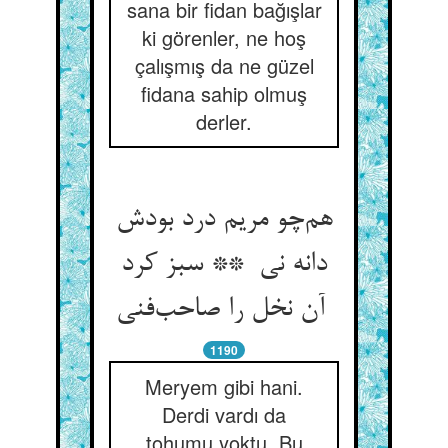
sana bir fidan bağışlar
ki görenler, ne hoş
çalışmış da ne güzel
fidana sahip olmuş
derler.
هم‌چو مریم درد بودش
دانه نی ** سبز کرد
آن نخل را صاحب‌فنی
1190
Meryem gibi hani.
Derdi vardı da
tohumu yoktu. Bu