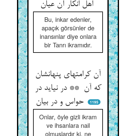
اهل انکار آن عیان
Bu, inkar edenler,
apaçık görsünler de
inansınlar diye onlara
bir Tanrı ikramıdır.
آن کرامتهای پنهانشان
که آن ** در نیاید در
حواس و در بیان
1195
Onlar, öyle gizli ikram
ve ihsanlara nail
olmuşlardır ki, ne