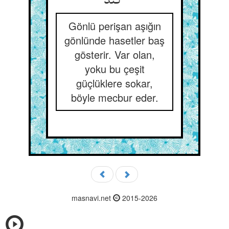
کند
Gönlü perişan aşığın
gönlünde hasetler baş
gösterir. Var olan,
yoku bu çeşit
güçlüklere sokar,
böyle mecbur eder.
masnavi.net
2015-2026