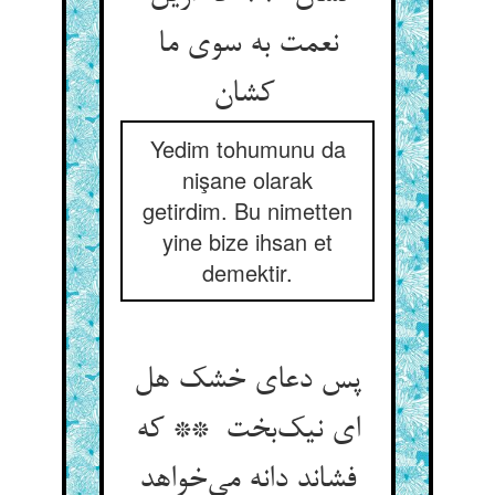
نعمت به سوی ما
کشان
Yedim tohumunu da
nişane olarak
getirdim. Bu nimetten
yine bize ihsan et
demektir.
پس دعای خشک هل
ای نیک‌بخت ** که
فشاند دانه می‌خواهد