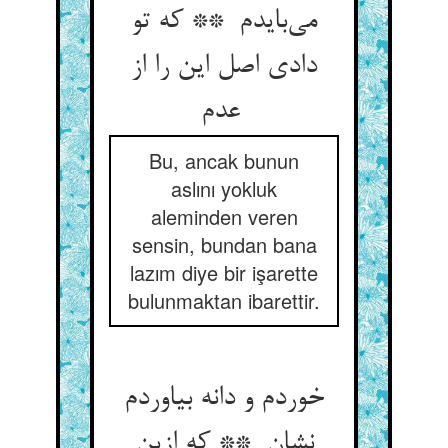
می‌بایدم ** که تو
دادی اصل این را از
عدم
Bu, ancak bunun
aslını yokluk
aleminden veren
sensin, bundan bana
lazım diye bir işarette
bulunmaktan ibarettir.
خوردم و دانه بیاوردم
نشان ** که ازین