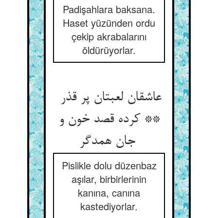
Padişahlara baksana.
Haset yüzünden ordu
çekip akrabalarını
öldürüyorlar.
عاشقان لعبتان پر قذر
** کرده قصد خون و
جان همدگر
Pislikle dolu düzenbaz
aşılar, birbirlerinin
kanına, canına
kastediyorlar.