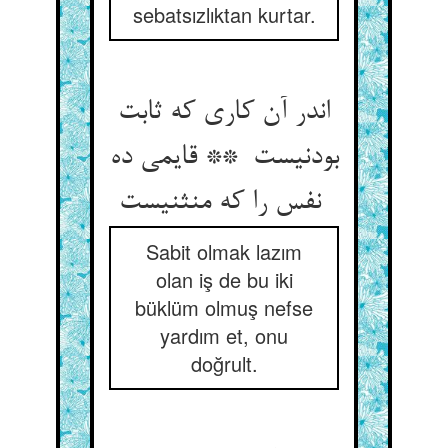
sebatsızlıktan kurtar.
اندر آن کاری که ثابت
بودنیست ** قایمی ده
نفس را که منثنیست
Sabit olmak lazım
olan iş de bu iki
büklüm olmuş nefse
yardım et, onu
doğrult.