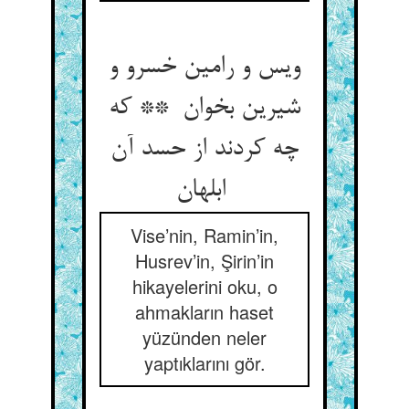
ویس و رامین خسرو و
شیرین بخوان ** که
چه کردند از حسد آن
ابلهان
Vise’nin, Ramin’in,
Husrev’in, Şirin’in
hikayelerini oku, o
ahmakların haset
yüzünden neler
yaptıklarını gör.