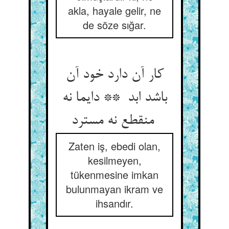
akla, hayale gelir, ne
de söze sığar.
کار آن دارد خود آن
باشد ابد ** دایما نه
منقطع نه مسترد
Zaten iş, ebedi olan,
kesilmeyen,
tükenmesine imkan
bulunmayan ikram ve
ihsandır.