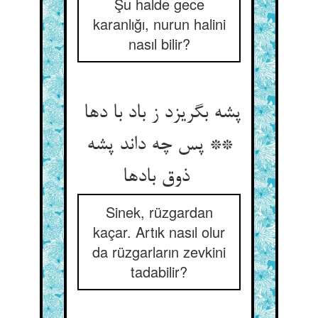
Şu halde gece
karanlığı, nurun halini
nasıl bilir?
پشه بگریزد ز باد با دها
** پس چه داند پشه
ذوق بادها
Sinek, rüzgardan
kaçar. Artık nasıl olur
da rüzgarların zevkini
tadabilir?