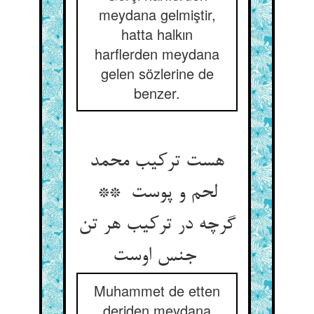
meydana gelmiştir,
hatta halkın
harflerden meydana
gelen sözlerine de
benzer.
هست ترکیب محمد
لحم و پوست **
گرچه در ترکیب هر تن
جنس اوست
Muhammet de etten
deriden meydana