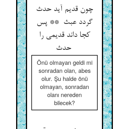
چون قدیم آید حدث
گردد عبث ** پس
کجا داند قدیمی را
حدث
Önü olmayan geldi mi
sonradan olan, abes
olur. Şu halde önü
olmayan, sonradan
olanı nereden
bilecek?