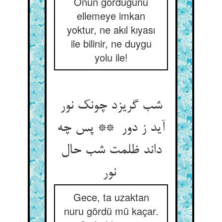
Onun gördüğünü
ellemeye imkan
yoktur, ne akıl kıyası
ile bilinir, ne duygu
yolu ile!
شب گریزد چونک نور
آید ز دور ** پس چه
داند ظلمت شب حال
نور
Gece, ta uzaktan
nuru gördü mü kaçar.