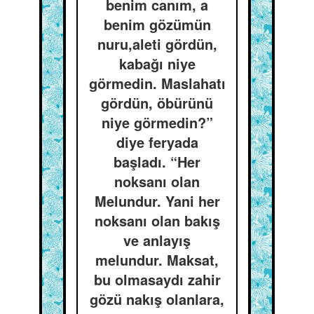
benim canım, a
benim gözümün
nuru,aleti gördün,
kabağı niye
görmedin. Maslahatı
gördün, öbürünü
niye görmedin?”
diye feryada
başladı. “Her
noksanı olan
Melundur. Yani her
noksanı olan bakış
ve anlayış
melundur. Maksat,
bu olmasaydı zahir
gözü nakış olanlara,