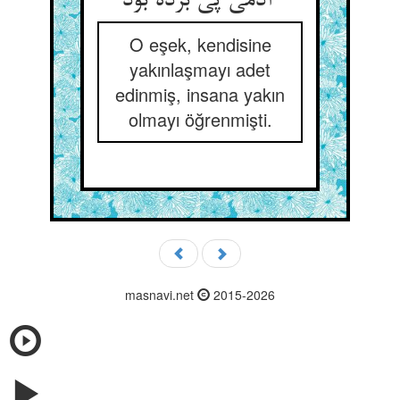
آدمی پی برده بود
O eşek, kendisine
yakınlaşmayı adet
edinmiş, insana yakın
olmayı öğrenmişti.
masnavi.net
2015-2026