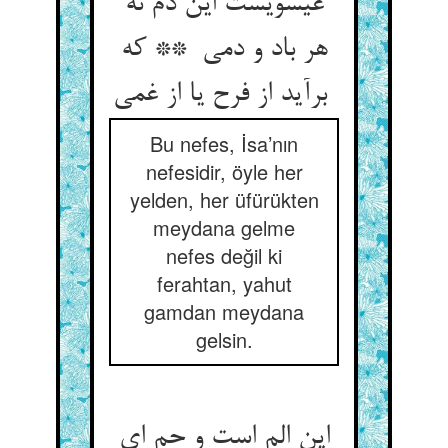
عیسویست این دم نه
هر باد و دمی ** که
برآید از فرح یا از غمی
Bu nefes, İsa’nın
nefesidir, öyle her
yelden, her üfürükten
meydana gelme
nefes değil ki
ferahtan, yahut
gamdan meydana
gelsin.
این الم است و حم ای