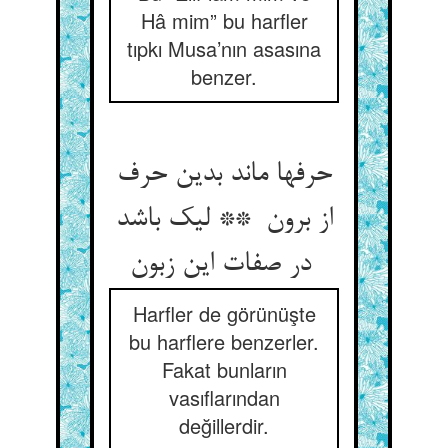
Hâ mim” bu harfler
tıpkı Musa’nın asasına
benzer.
حرفها ماند بدین حرف
از برون ** لیک باشد
در صفات این زبون
Harfler de görünüşte
bu harflere benzerler.
Fakat bunların
vasıflarından
değillerdir.