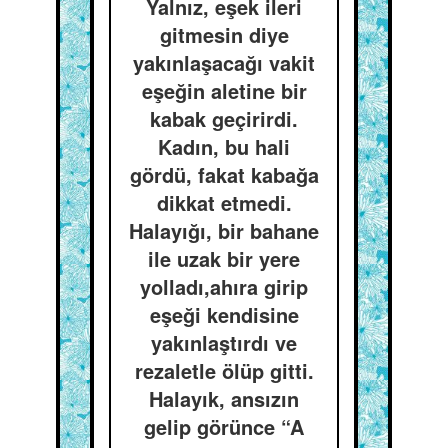
Yalnız, eşek ileri
gitmesin diye
yakınlaşacağı vakit
eşeğin aletine bir
kabak geçirirdi.
Kadın, bu hali
gördü, fakat kabağa
dikkat etmedi.
Halayığı, bir bahane
ile uzak bir yere
yolladı,ahıra girip
eşeği kendisine
yakınlaştırdı ve
rezaletle ölüp gitti.
Halayık, ansızın
gelip görünce “A