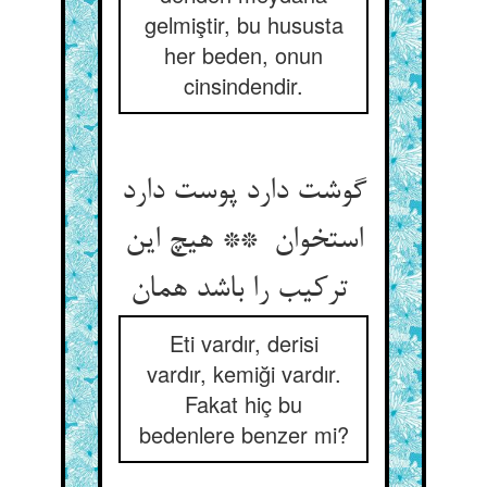
gelmiştir, bu hususta
her beden, onun
cinsindendir.
گوشت دارد پوست دارد
استخوان ** هیچ این
ترکیب را باشد همان
Eti vardır, derisi
vardır, kemiği vardır.
Fakat hiç bu
bedenlere benzer mi?