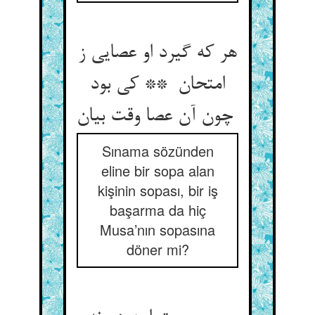
هر که گیرد او عصایی ز
امتحان ** کی بود
چون آن عصا وقت بیان
Sınama sözünden
eline bir sopa alan
kişinin sopası, bir iş
başarma da hiç
Musa’nın sopasına
döner mi?