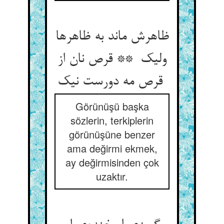
ظاهرش ماند به ظاهرها
ولیک ** قرص نان از
قرص مه دورست نیک
Görünüşü başka
sözlerin, terkiplerin
görünüşüne benzer
ama değirmi ekmek,
ay değirmisinden çok
uzaktır.