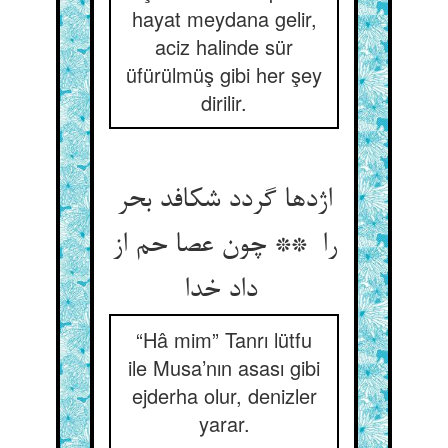
hayat meydana gelir,
aciz halinde sür
üfürülmüş gibi her şey
dirilir.
اژدها گردد شکافد بحر
را ** چون عصا حم از
داد خدا
“Hâ mim” Tanrı lütfu
ile Musa’nın asası gibi
ejderha olur, denizler
yarar.