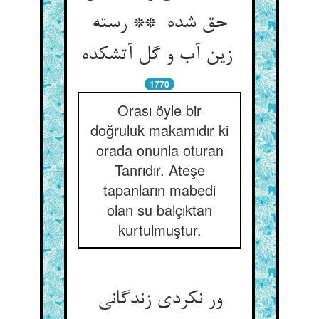
حق شده ** رسته
زین آب و گل آتشکده
1770
Orası öyle bir
doğruluk makamıdır ki
orada onunla oturan
Tanrıdır. Ateşe
tapanların mabedi
olan su balçıktan
kurtulmuştur.
ور نکردی زندگانی