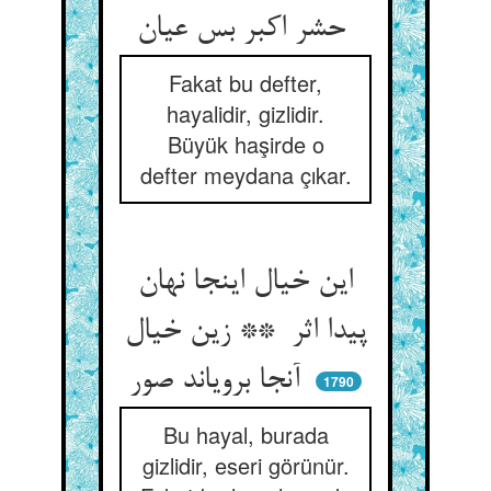
حشر اکبر بس عیان
Fakat bu defter,
hayalidir, gizlidir.
Büyük haşirde o
defter meydana çıkar.
این خیال اینجا نهان
پیدا اثر ** زین خیال
آنجا برویاند صور
1790
Bu hayal, burada
gizlidir, eseri görünür.