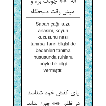
اله ** چونک بره و
میش وقت صبحگاه
Sabah çağı kuzu
anasını, koyun
kuzusunu nasıl
tanırsa Tanrı bilgisi de
bedenleri tanıma
hususunda ruhlara
böyle bir bilgi
vermiştir.
پای کفش خود شناسد
در ظلم ** چون نداند