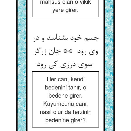
mahsus olan o yıkık
yere girer.
جسم خود بشناسد و در
وی رود ** جان زرگر
سوی درزی کی رود
Her can, kendi
bedenini tanır, o
bedene girer.
Kuyumcunu canı,
nasıl olur da terzinin
bedenine girer?