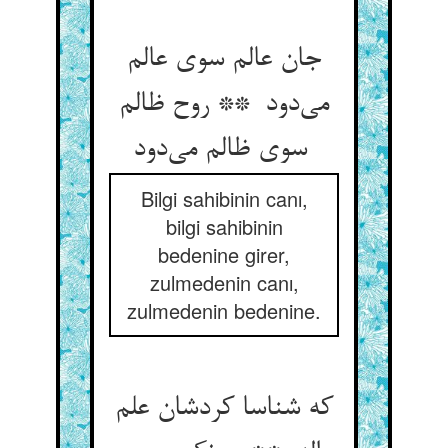
جان عالم سوی عالم
می‌دود ** روح ظالم
سوی ظالم می‌دود
Bilgi sahibinin canı,
bilgi sahibinin
bedenine girer,
zulmedenin canı,
zulmedenin bedenine.
که شناسا کردشان علم