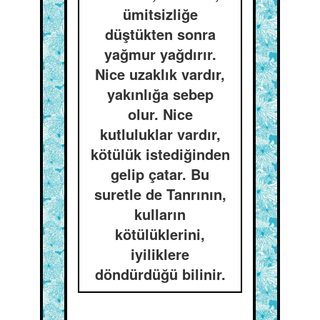
ümitsizliğe
düştükten sonra
yağmur yağdırır.
Nice uzaklık vardır,
yakınlığa sebep
olur. Nice
kutluluklar vardır,
kötülük istediğinden
gelip çatar. Bu
suretle de Tanrının,
kulların
kötülüklerini,
iyiliklere
döndürdüğü bilinir.