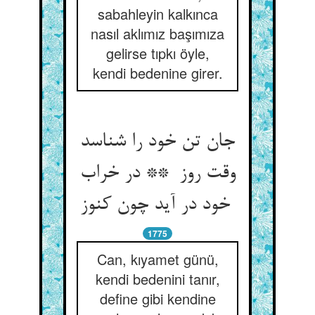
sabahleyin kalkınca
nasıl aklımız başımıza
gelirse tıpkı öyle,
kendi bedenine girer.
جان تن خود را شناسد
وقت روز ** در خراب
خود در آید چون کنوز
1775
Can, kıyamet günü,
kendi bedenini tanır,
define gibi kendine