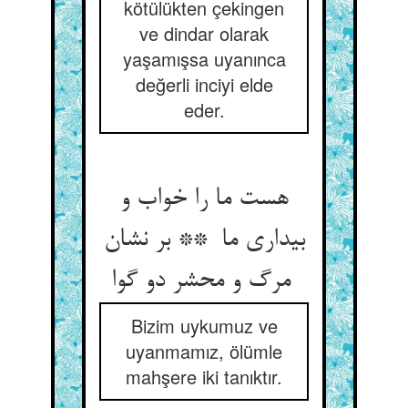
kötülükten çekingen
ve dindar olarak
yaşamışsa uyanınca
değerli inciyi elde
eder.
هست ما را خواب و
بیداری ما ** بر نشان
مرگ و محشر دو گوا
Bizim uykumuz ve
uyanmamız, ölümle
mahşere iki tanıktır.