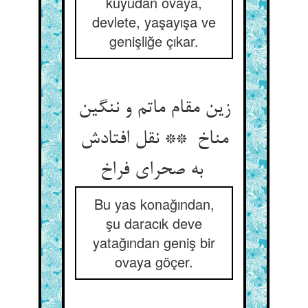
kuyudan ovaya,
devlete, yaşayışa ve
genişliğe çıkar.
زین مقام ماتم و ننگین
مناخ ** نقل افتادش
به صحرای فراخ
Bu yas konağından,
şu daracık deve
yatağından geniş bir
ovaya göçer.