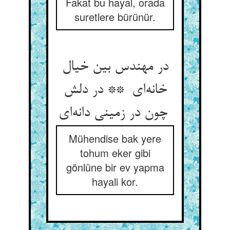
Fakat bu hayal, orada
suretlere bürünür.
در مهندس بین خیال
خانه‌ای ** در دلش
چون در زمینی دانه‌ای
Mühendise bak yere
tohum eker gibi
gönlüne bir ev yapma
hayali kor.