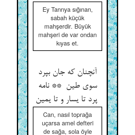
Ey Tanrıya sığınan,
sabah küçük
mahşerdir. Büyük
mahşeri de var ondan
kıyas et.
آنچنان که جان بپرد
سوی طین ** نامه
پرد تا یسار و تا یمین
Can, nasıl toprağa
uçarsa amel defteri
de sağa, sola öyle