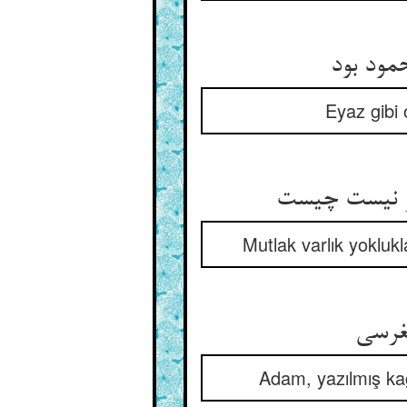
Eyaz gibi 
Mutlak varlık yokluk
Adam, yazılmış kağ