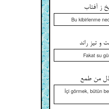
Bu kibirlenme ne
Fakat su gü
İçi görmek, bütün be