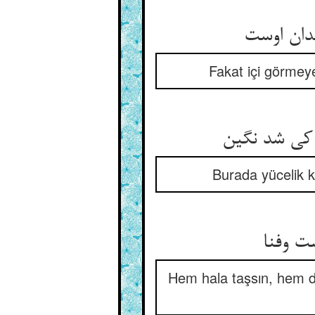
Fakat içi görmeye
Burada yücelik ka
Hem hala taşsın, hem d