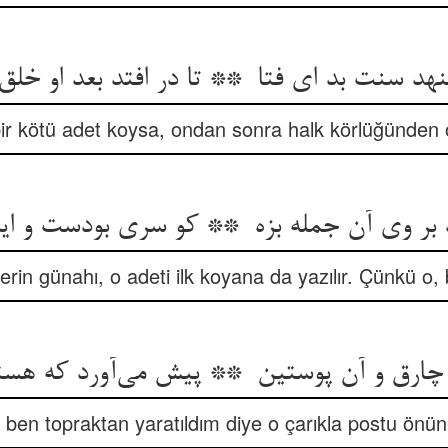
bir kötü adet koysa, ondan sonra halk körlüğünden 
erin günahı, o adeti ilk koyana da yazılır. Çünkü o, 
ben topraktan yaratıldım diye o çarıkla postu önü