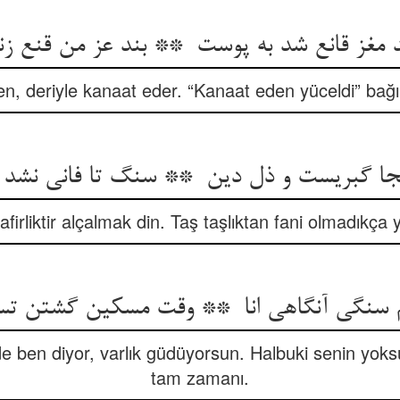
n, deriyle kanaat eder. “Kanaat eden yüceldi” bağı
firliktir alçalmak din. Taş taşlıktan fani olmadıkça 
e ben diyor, varlık güdüyorsun. Halbuki senin yoks
tam zamanı.