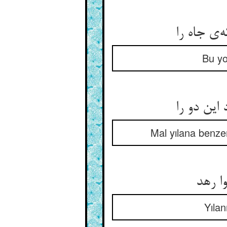
Bu yo
Mal yılana benzer
Yılan