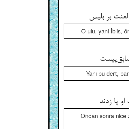
O ulu, yani İblis, 
Yani bu dert, ba
Ondan sonra nice z