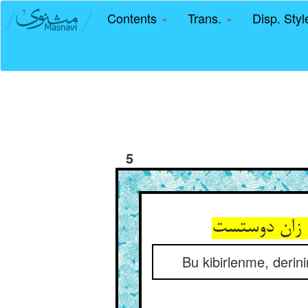
Contents
Trans.
Disp. Sty
5
Bu kibirlenme, derini