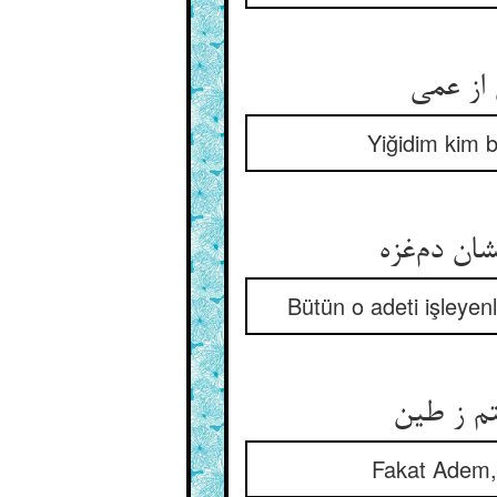
Yiğidim kim 
Bütün o adeti işleyenl
Fakat Adem, 