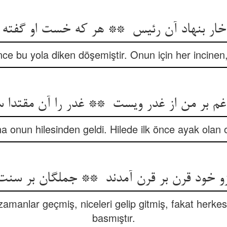
önce bu yola diken döşemiştir. Onun için her incinen
na onun hilesinden geldi. Hilede ilk önce ayak olan 
amanlar geçmiş, niceleri gelip gitmiş, fakat herke
basmıştır.