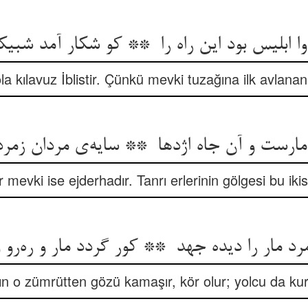
la kılavuz İblistir. Çünkü mevki tuzağına ilk avlanan
 mevki ise ejderhadır. Tanrı erlerinin gölgesi bu iki
ın o zümrütten gözü kamaşır, kör olur; yolcu da kur