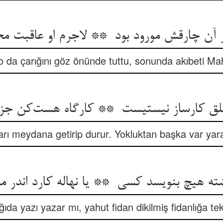
o da çarığını göz önünde tuttu, sonunda akıbeti M
ları meydana getirip durur. Yokluktan başka var yar
ıda yazı yazar mı, yahut fidan dikilmiş fidanlığa tek