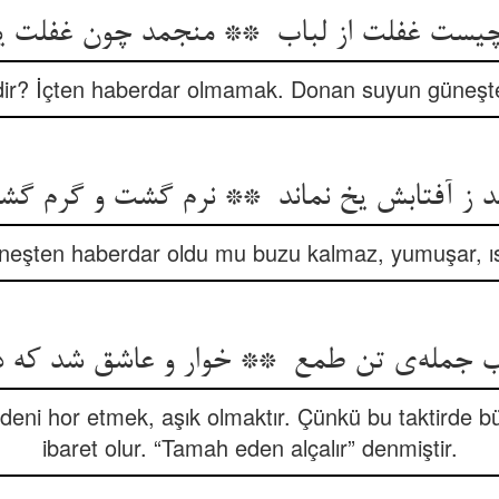
dir? İçten haberdar olmamak. Donan suyun güneşten 
neşten haberdar oldu mu buzu kalmaz, yumuşar, ısın
deni hor etmek, aşık olmaktır. Çünkü bu taktirde
ibaret olur. “Tamah eden alçalır” denmiştir.