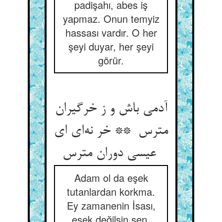
padişahı, abes iş
yapmaz. Onun temyiz
hassası vardır. O her
şeyi duyar, her şeyi
görür.
آدمی باش و ز خرگیران
مترس ** خر نه‌ای ای
عیسی دوران مترس
Adam ol da eşek
tutanlardan korkma.
Ey zamanenin İsası,
eşek değilsin sen,