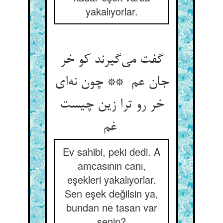
yakalıyorlar.
گفت می‌گیرند کو خر
جان عم ** چون نه‌ای
خر رو ترا زین چیست
غم
Ev sahibi, peki dedi. A
amcasının canı,
eşekleri yakalıyorlar.
Sen eşek değilsin ya,
bundan ne tasan var
senin?