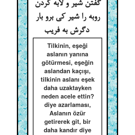
گفتن شیر و لابه کردن
روبه را شیر کی برو بار
دگرش به فریب
Tilkinin, eşeği
aslanın yanına
götürmesi, eşeğin
aslandan kaçışı,
tilkinin aslanı eşek
daha uzaktayken
neden acele ettin?
diye azarlaması,
Aslanın özür
getirerek git, bir
daha kandır diye