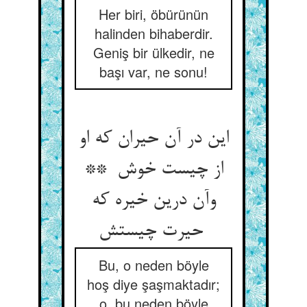
Her biri, öbürünün
halinden bihaberdir.
Geniş bir ülkedir, ne
başı var, ne sonu!
این در آن حیران که او
از چیست خوش **
وآن درین خیره که
حیرت چیستش
Bu, o neden böyle
hoş diye şaşmaktadır;
o, bu neden böyle