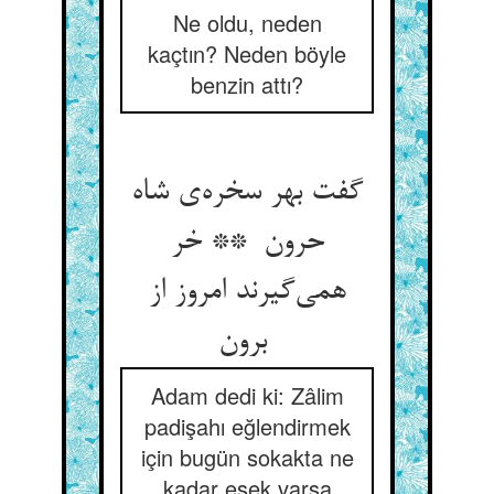
Ne oldu, neden
kaçtın? Neden böyle
benzin attı?
گفت بهر سخره‌ی شاه
حرون ** خر
همی‌گیرند امروز از
برون
Adam dedi ki: Zâlim
padişahı eğlendirmek
için bugün sokakta ne
kadar eşek varsa