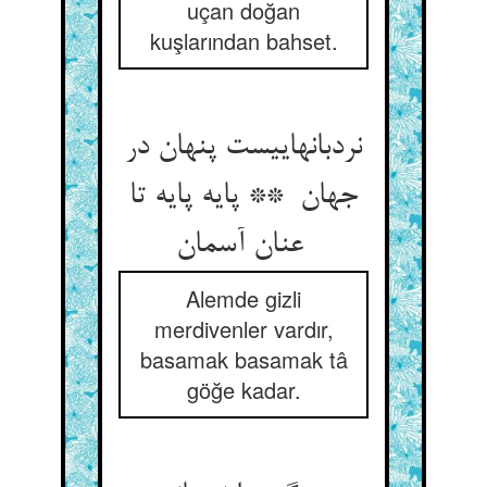
uçan doğan
kuşlarından bahset.
نردبانهاییست پنهان در
جهان ** پایه پایه تا
عنان آسمان
Alemde gizli
merdivenler vardır,
basamak basamak tâ
göğe kadar.