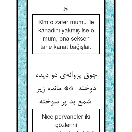
پر
Kim o zafer mumu ile
kanadını yakmış ise o
mum, ona seksen
tane kanat bağışlar.
جوق پروانه‌ی دو دیده
دوخته ** مانده زیر
شمع بد پر سوخته
Nice pervaneler iki
gözlerini