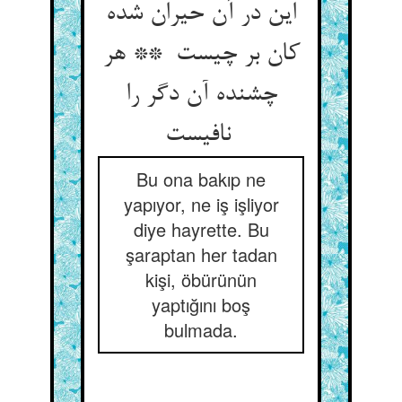
این در آن حیران شده
کان بر چیست ** هر
چشنده آن دگر را
نافیست
Bu ona bakıp ne
yapıyor, ne iş işliyor
diye hayrette. Bu
şaraptan her tadan
kişi, öbürünün
yaptığını boş
bulmada.