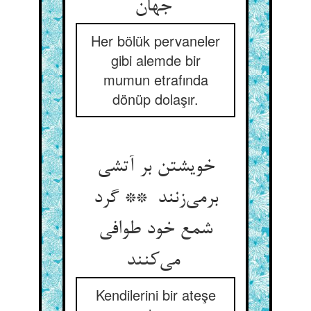
جهان
Her bölük pervaneler
gibi alemde bir
mumun etrafında
dönüp dolaşır.
خویشتن بر آتشی
برمی‌زنند ** گرد
شمع خود طوافی
می‌کنند
Kendilerini bir ateşe