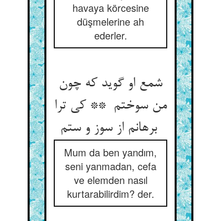
havaya körcesine
düşmelerine ah
ederler.
شمع او گوید که چون
من سوختم ** کی ترا
برهانم از سوز و ستم
Mum da ben yandım,
seni yanmadan, cefa
ve elemden nasıl
kurtarabilirdim? der.