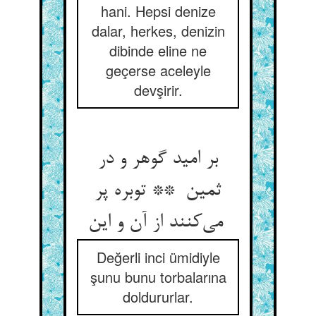
hani. Hepsi denize
dalar, herkes, denizin
dibinde eline ne
geçerse aceleyle
devşirir.
بر امید گوهر و در
ثمین ** توبره پر
می‌کنند از آن و این
Değerli inci ümidiyle
şunu bunu torbalarına
doldururlar.