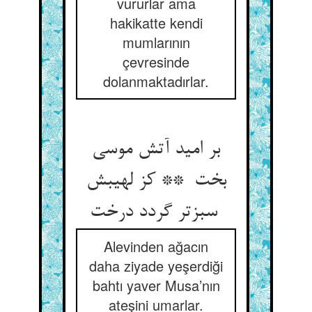
vururlar ama
hakikatte kendi
mumlarının
çevresinde
dolanmaktadırlar.
بر امید آتش موسی
بخت ** کز لهیبش
سبزتر گردد درخت
Alevinden ağacın
daha ziyade yeşerdiği
bahtı yaver Musa’nın
ateşini umarlar.