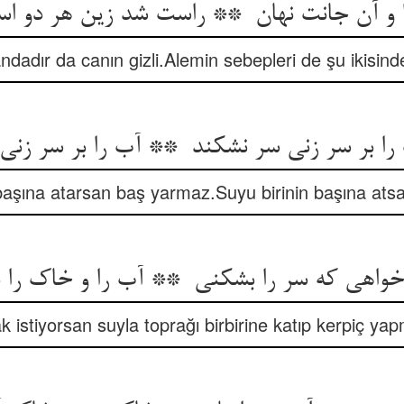
dadır da canın gizli.Alemin sebepleri de şu ikisind
başına atarsan baş yarmaz.Suyu birinin başına atsa
 istiyorsan suyla toprağı birbirine katıp kerpiç ya