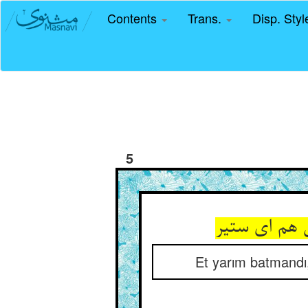
Contents
Trans.
Disp. Sty
5
Et yarım batmandı,