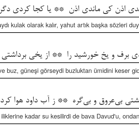
dı kulak olarak kalır, yahut artık başka sözleri duy
ve buz, güneşi görseydi buzluktan ümidini keser gid
iliklerine kadar su kesilirdi de bava Davud'u, ondan