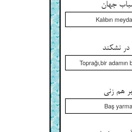
Kalıbın meydan
Toprağı,bir adamın 
Baş yarmak