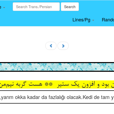
le
Search
Lines/Pg
Rand
yarım okka kadar da fazlalığı olacak.Kedi de tam 