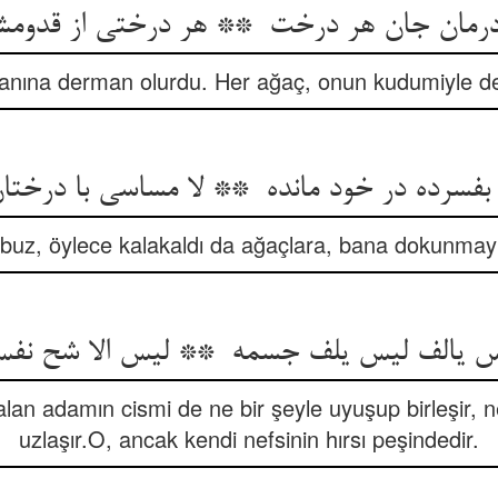
anına derman olurdu. Her ağaç, onun kudumiyle de
buz, öylece kalakaldı da ağaçlara, bana dokunmay
lan adamın cismi de ne bir şeyle uyuşup birleşir, n
uzlaşır.O, ancak kendi nefsinin hırsı peşindedir.