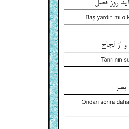
Baş yardın mı o k
Tanrı'nın s
Ondan sonra daha 