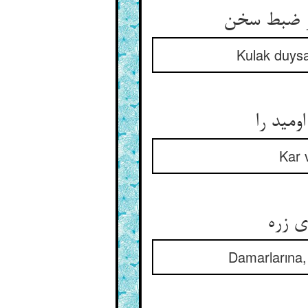
Kulak duysay
Kar 
Damarlarına, 