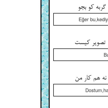
Eğer bu,kediy
B
Dostum,hay