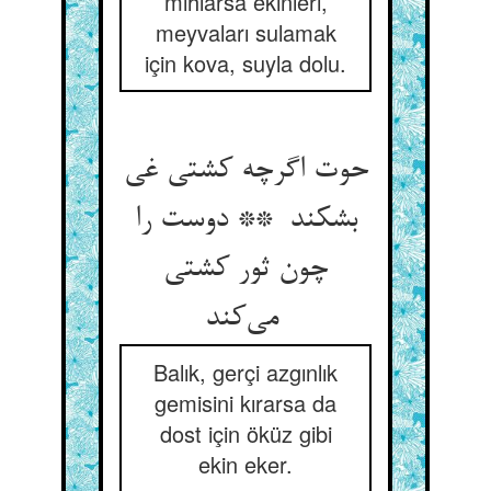
mıhlarsa ekinleri,
meyvaları sulamak
için kova, suyla dolu.
حوت اگرچه کشتی غی
بشکند ** دوست را
چون ثور کشتی
می‌کند
Balık, gerçi azgınlık
gemisini kırarsa da
dost için öküz gibi
ekin eker.