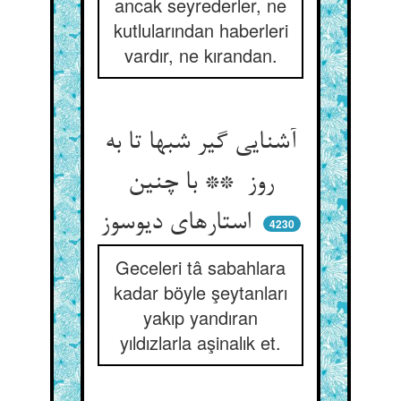
ancak seyrederler, ne
kutlularından haberleri
vardır, ne kırandan.
آشنایی گیر شبها تا به
روز ** با چنین
استارهای دیوسوز
4230
Geceleri tâ sabahlara
kadar böyle şeytanları
yakıp yandıran
yıldızlarla aşinalık et.