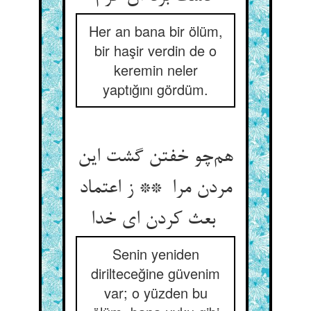
Her an bana bir ölüm,
bir haşir verdin de o
keremin neler
yaptığını gördüm.
هم‌چو خفتن گشت این
مردن مرا ** ز اعتماد
بعث کردن ای خدا
Senin yeniden
dirilteceğine güvenim
var; o yüzden bu