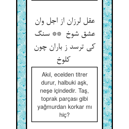
عقل لرزان از اجل وان
عشق شوخ ** سنگ
کی ترسد ز باران چون
کلوخ
Akıl, ecelden titrer
durur, halbuki aşk,
neşe içindedir. Taş,
toprak parçası gibi
yağmurdan korkar mı
hiç?