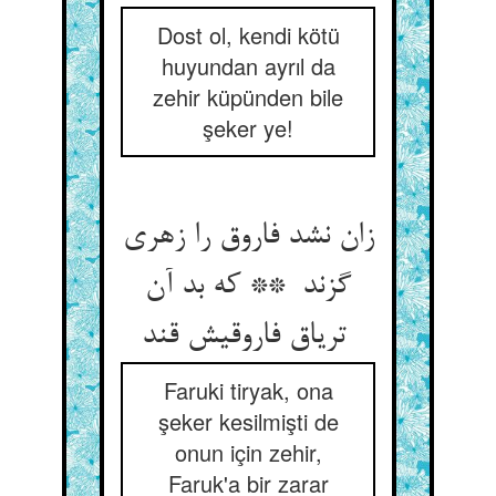
Dost ol, kendi kötü
huyundan ayrıl da
zehir küpünden bile
şeker ye!
زان نشد فاروق را زهری
گزند ** که بد آن
تریاق فاروقیش قند
Faruki tiryak, ona
şeker kesilmişti de
onun için zehir,
Faruk'a bir zarar