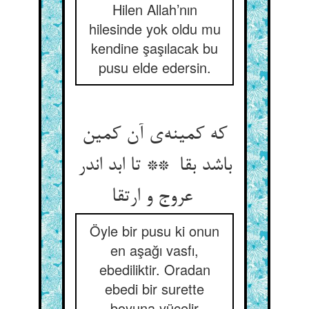
Hilen Allah’nın
hilesinde yok oldu mu
kendine şaşılacak bu
pusu elde edersin.
که کمینه‌ی آن کمین
باشد بقا ** تا ابد اندر
عروج و ارتقا
Öyle bir pusu ki onun
en aşağı vasfı,
ebediliktir. Oradan
ebedi bir surette
boyuna yücelir