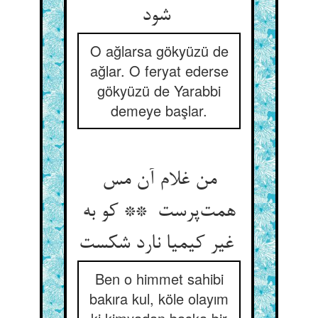
شود
O ağlarsa gökyüzü de
ağlar. O feryat ederse
gökyüzü de Yarabbi
demeye başlar.
من غلام آن مس
همت‌پرست ** کو به
غیر کیمیا نارد شکست
Ben o himmet sahibi
bakıra kul, köle olayım