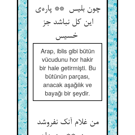
چون بلیس ** پاره‌ی
این کل نباشد جز
خسیس
Arap, iblis gibi bütün
vücudunu hor hakir
bir hale getirmişti. Bu
bütünün parçası,
anacak aşağılık ve
bayağı bir şeydir.
من غلام آنک نفروشد