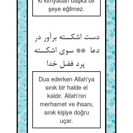
ki kimyadan başka bir
şeye eğilmez.
دست اشکسته برآور در
دعا ** سوی اشکسته
پرد فضل خدا
Dua ederken Allah’ya
sınık bir halde el
kaldır. Allah’nın
merhamet ve ihsanı,
sınık kişiye doğru
uçar.