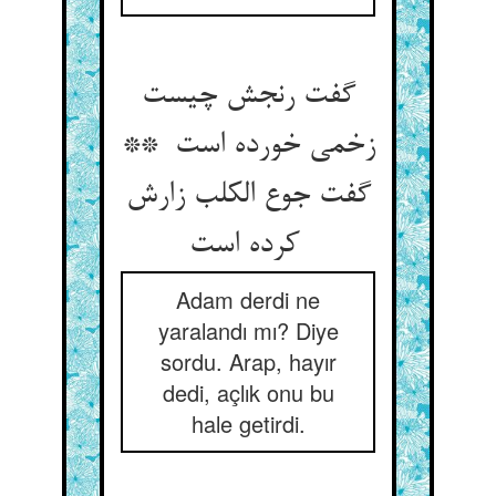
گفت رنجش چیست
زخمی خورده است **
گفت جوع الکلب زارش
کرده است
Adam derdi ne
yaralandı mı? Diye
sordu. Arap, hayır
dedi, açlık onu bu
hale getirdi.