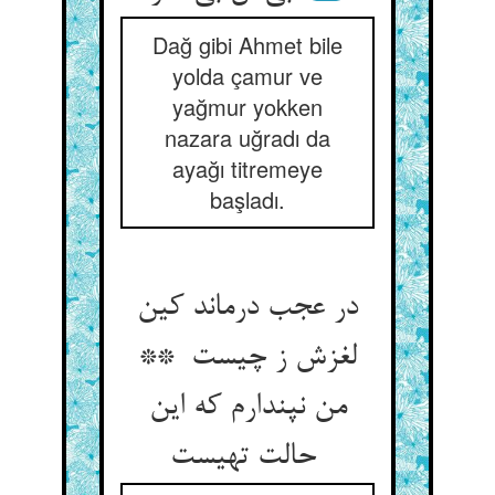
Dağ gibi Ahmet bile
yolda çamur ve
yağmur yokken
nazara uğradı da
ayağı titremeye
başladı.
در عجب درماند کین
لغزش ز چیست **
من نپندارم که این
حالت تهیست