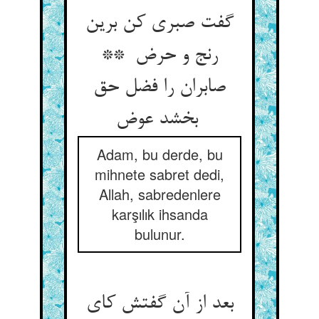
گفت صبری کن برین
رنج و حرض **
صابران را فضل حق
بخشد عوض
Adam, bu derde, bu
mihnete sabret dedi,
Allah, sabredenlere
karşılık ihsanda
bulunur.
بعد از آن گفتش کای