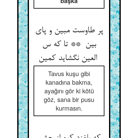
başka
پر طاوست مبین و پای
بین ** تا که س
العین نگشاید کمین
Tavus kuşu gibi
kanadına bakma,
ayağını gör ki kötü
göz, sana bir pusu
kurmasın.