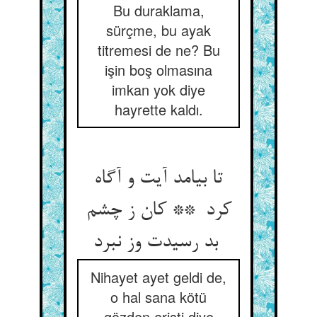
Bu duraklama,
sürçme, bu ayak
titremesi de ne? Bu
işin boş olmasına
imkan yok diye
hayrette kaldı.
تا بیامد آیت و آگاه
کرد ** کان ز چشم
بد رسیدت وز نبرد
Nihayet ayet geldi de,
o hal sana kötü
gözden erişti diye