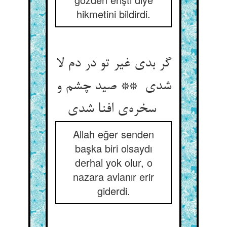
hikmetini bildirdi.
گر بدی غیر تو در دم لا
شدی ** صید چشم و
سخره‌ی افنا شدی
Allah eğer senden
başka biri olsaydı
derhal yok olur, o
nazara avlanır erir
giderdi.