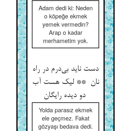
Adam dedi ki: Neden
o köpeğe ekmek
yemek vermedin?
Arap o kadar
merhametim yok.
دست ناید بی‌درم در راه
نان ** لیک هست آب
دو دیده رایگان
Yolda parasız ekmek
ele geçmez. Fakat
gözyaşı bedava dedi.