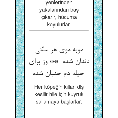
yenlerinden
yakalarından baş
çıkarır, hücuma
koyulurlar.
موبه موی هر سگی
دندان شده ** وز برای
حیله دم جنبان شده
Her köpeğin kılları diş
kesilir hile için kuyruk
sallamaya başlarlar.