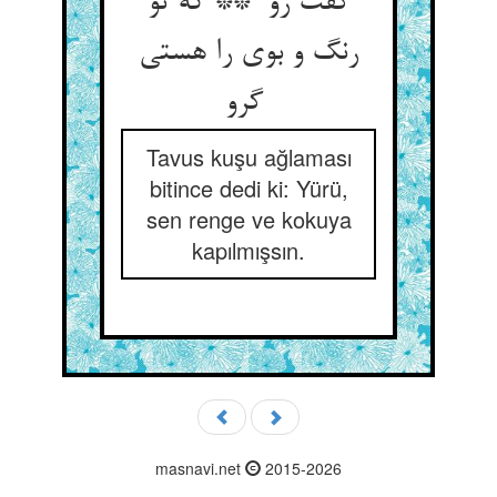
گفت رو ** که تو
رنگ و بوی را هستی
گرو
Tavus kuşu ağlaması
bitince dedi ki: Yürü,
sen renge ve kokuya
kapılmışsın.
masnavi.net
2015-2026