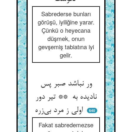
Sabrederse bunları
görüşü, iyiliğine yarar.
Çünkü o heyecana
düşmek, onun
gevşemiş tabiatına iyi
gelir.
ور نباشد صبر پس
نادیده به ** تیر دور
اولی ز مرد بی‌زره
640
Fakat sabredemezse