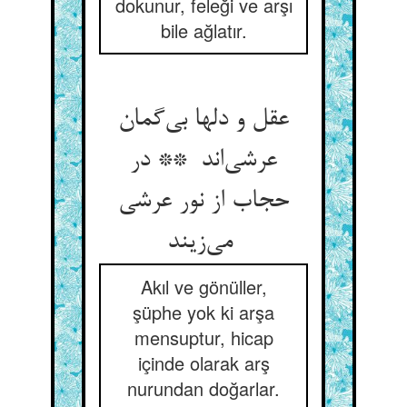
dokunur, feleği ve arşı
bile ağlatır.
عقل و دلها بی‌گمان
عرشی‌اند ** در
حجاب از نور عرشی
می‌زیند
Akıl ve gönüller,
şüphe yok ki arşa
mensuptur, hicap
içinde olarak arş
nurundan doğarlar.