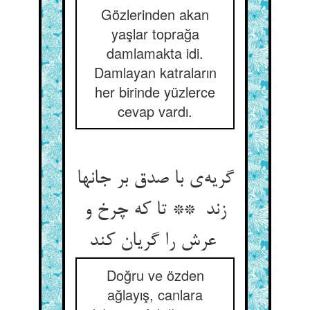
Gözlerinden akan
yaşlar toprağa
damlamakta idi.
Damlayan katraların
her birinde yüzlerce
cevap vardı.
گریه‌ی با صدق بر جانها
زند ** تا که چرخ و
عرش را گریان کند
Doğru ve özden
ağlayış, canlara