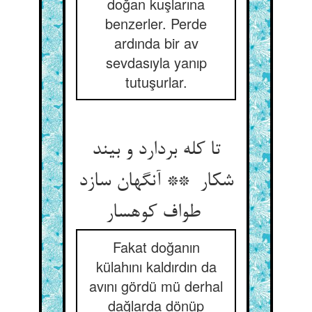
doğan kuşlarına
benzerler. Perde
ardında bir av
sevdasıyla yanıp
tutuşurlar.
تا کله بردارد و بیند
شکار ** آنگهان سازد
طواف کوهسار
Fakat doğanın
külahını kaldırdın da
avını gördü mü derhal
dağlarda dönüp