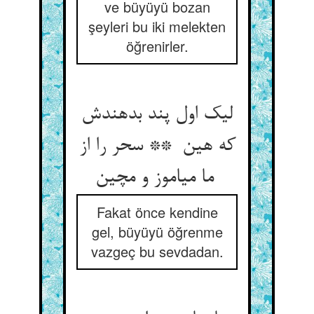
ve büyüyü bozan
şeyleri bu iki melekten
öğrenirler.
لیک اول پند بدهندش
که هین ** سحر را از
ما میاموز و مچین
Fakat önce kendine
gel, büyüyü öğrenme
vazgeç bu sevdadan.