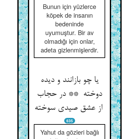
Bunun için yüzlerce
köpek de insanın
bedeninde
uyumuştur. Bir av
olmadığı için onlar,
adeta gizlenmişlerdir.
یا چو بازانند و دیده
دوخته ** در حجاب
از عشق صیدی سوخته
635
Yahut da gözleri bağlı