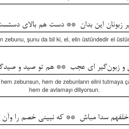
n zebunu, şunu da bil ki, el, elin üstündedir el üstün
 hem zebunsun, hem de zebunların elini tutmaya ç
hem de avlamayı diliyorsun.