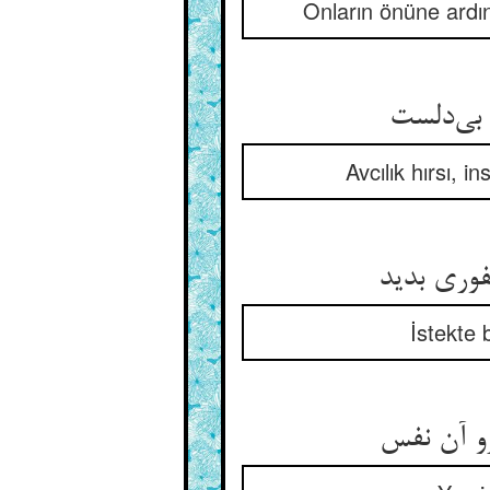
Onların önüne ard
Avcılık hırsı, i
İstekte 