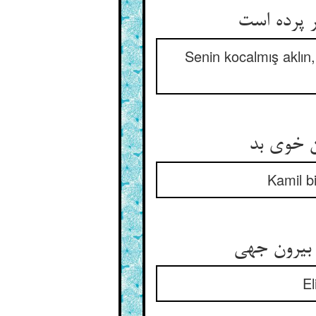
Senin kocalmış aklın,
Kamil bi
El