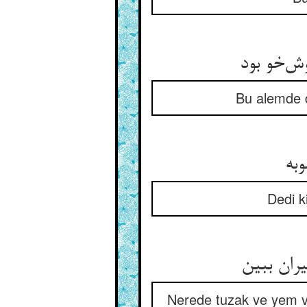
Bu alemde d
Dedi k
Nerede tuzak ve yem va