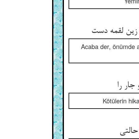
Yemin
Acaba der, önümde a
Kötülerin hik