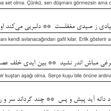
ına set olma. Çünkü, sen düşmanı görmezsin ama o
nsanı kendi avlanacağından gafil kılar. Erlik gösterir
bir kuştan aşağı olma. Serçe kuşu bile önüne ardına