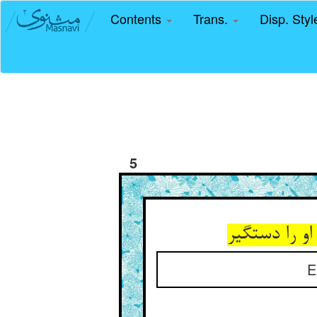
Contents
Trans.
Disp. Sty
5
E