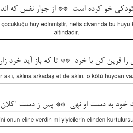
 çocukluğu huy edinmiştir, nefis civarında bu huyu
altındadır.
r aklı, aklına arkadaş et de aklın, o kötü huydan v
ini onun eline verdin mi yiyicilerin elinden kurtulurs