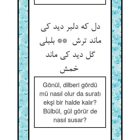
دل که دلبر دید کی
ماند ترش ** بلبلی
گل دید کی ماند
خمش
Gönül, dilberi gördü
mü nasıl olur da suratı
ekşi bir halde kalır?
Bülbül, gül görür de
nasıl susar?