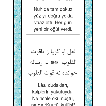
Nuh da tam dokuz
yüz yıl doğru yolda
vaaz etti. Her gün
yeni bir öğüt verdi.
لعل او گویا ز یاقوت
القلوب ** نه رساله
خوانده نه قوت القلوب
Lâal dudakları,
kalplerin yakutuydu.
Ne risale okumuştu,
ne de “Kuutül kulûb!”