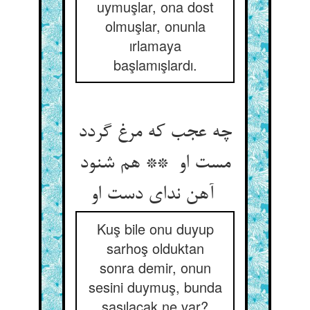
uymuşlar, ona dost
olmuşlar, onunla
ırlamaya
başlamışlardı.
چه عجب که مرغ گردد
مست او ** هم شنود
آهن ندای دست او
Kuş bile onu duyup
sarhoş olduktan
sonra demir, onun
sesini duymuş, bunda
şaşılacak ne var?