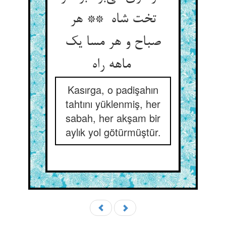
تخت شاه ** هر
صباح و هر مسا یک
ماهه راه
Kasırga, o padişahın
tahtını yüklenmiş, her
sabah, her akşam bir
aylık yol götürmüştür.