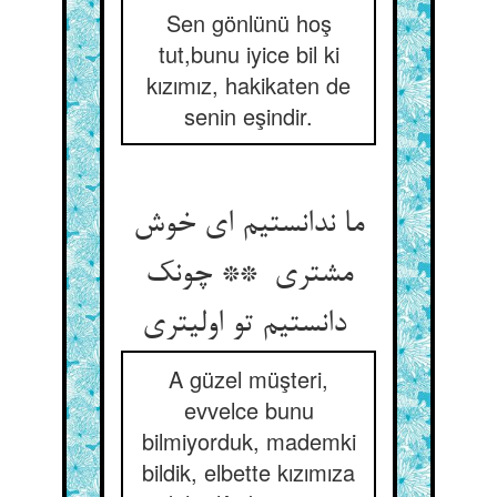
Sen gönlünü hoş
tut,bunu iyice bil ki
kızımız, hakikaten de
senin eşindir.
ما ندانستیم ای خوش
مشتری ** چونک
دانستیم تو اولیتری
A güzel müşteri,
evvelce bunu
bilmiyorduk, mademki
bildik, elbette kızımıza