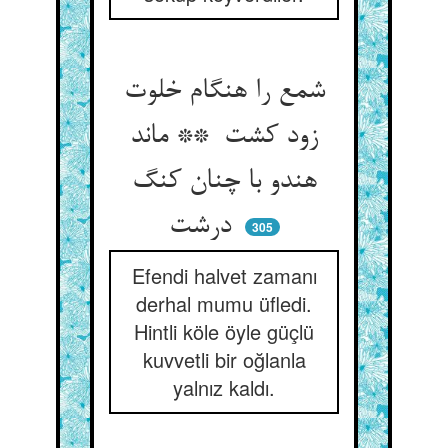
شمع را هنگام خلوت
زود کشت ** ماند
هندو با چنان کنگ
درشت
305
Efendi halvet zamanı
derhal mumu üfledi.
Hintli köle öyle güçlü
kuvvetli bir oğlanla
yalnız kaldı.