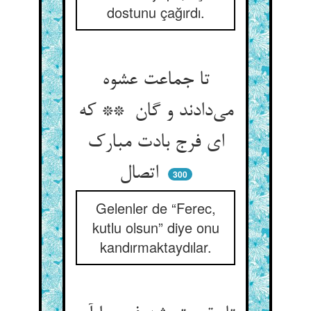
dostunu çağırdı.
تا جماعت عشوه
می‌دادند و گان ** که
ای فرج بادت مبارک
اتصال
300
Gelenler de “Ferec,
kutlu olsun” diye onu
kandırmaktaydılar.