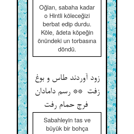
Oğlan, sabaha kadar
o Hintli köleceğizi
berbat edip durdu.
Köle, âdeta köpeğin
önündeki un torbasına
döndü.
زود آوردند طاس و بوغ
زفت ** رسم دامادان
فرج حمام رفت
Sabahleyin tas ve
büyük bir bohça