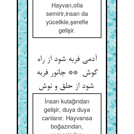
Hayvan,otla
semirir,insan da
yücelikle,şerefle
gelişir.
آدمی فربه شود از راه
گوش ** جانور فربه
شود از حلق و نوش
İnsan kulağından
gelişir, duya duya
canlanır. Hayvansa
boğazından,