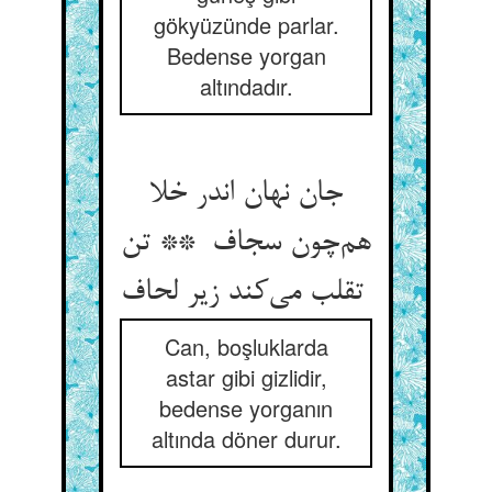
gökyüzünde parlar.
Bedense yorgan
altındadır.
جان نهان اندر خلا
هم‌چون سجاف ** تن
تقلب می‌کند زیر لحاف
Can, boşluklarda
astar gibi gizlidir,
bedense yorganın
altında döner durur.