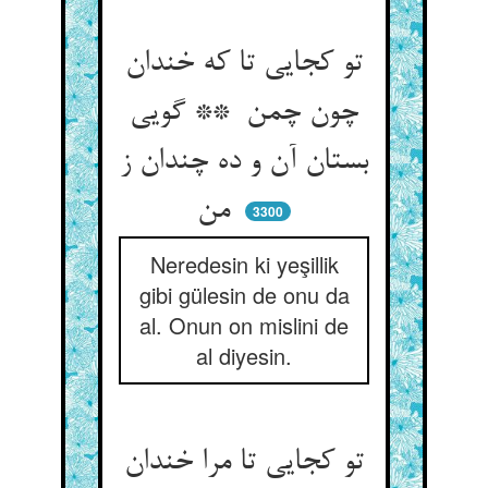
تو کجایی تا که خندان
چون چمن ** گویی
بستان آن و ده چندان ز
من
3300
Neredesin ki yeşillik
gibi gülesin de onu da
al. Onun on mislini de
al diyesin.
تو کجایی تا مرا خندان