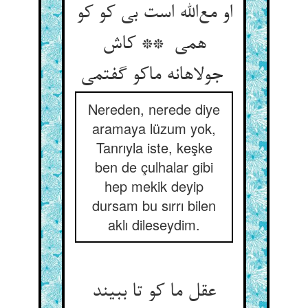
او مع‌الله است بی کو کو
همی ** کاش
جولاهانه ماکو گفتمی
Nereden, nerede diye
aramaya lüzum yok,
Tanrıyla iste, keşke
ben de çulhalar gibi
hep mekik deyip
dursam bu sırrı bilen
aklı dileseydim.
عقل ما کو تا ببیند