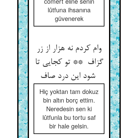
cömert eline senin
lûtfuna ihsanına
güvenerek
وام کردم نه هزار از زر
گزاف ** تو کجایی تا
شود این درد صاف
Hiç yoktan tam dokuz
bin altın borç ettim.
Neredesin sen ki
lûtfunla bu tortu saf
bir hale gelsin.