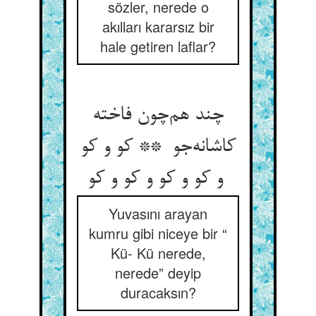
sözler, nerede o
akılları kararsız bir
hale getiren laflar?
چند هم‌چون فاخته
کاشانه‌جو ** کو و کو
و کو و کو و کو و کو
Yuvasını arayan
kumru gibi niceye bir “
Kü- Kü nerede,
nerede” deyip
duracaksın?