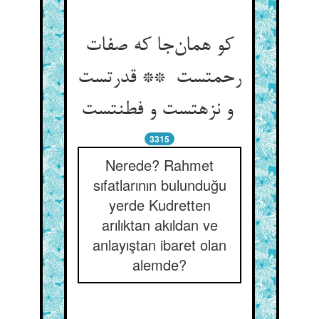
کو همان‌جا که صفات
رحمتست ** قدرتست
و نزهتست و فطنتست
3315
Nerede? Rahmet
sıfatlarının bulunduğu
yerde Kudretten
arılıktan akıldan ve
anlayıştan ibaret olan
alemde?