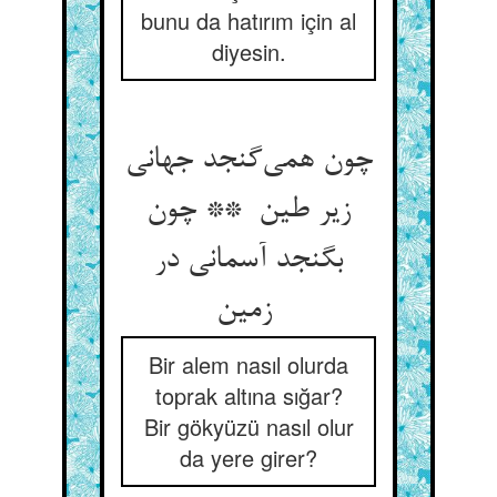
bunu da hatırım için al
diyesin.
چون همی‌گنجد جهانی
زیر طین ** چون
بگنجد آسمانی در
زمین
Bir alem nasıl olurda
toprak altına sığar?
Bir gökyüzü nasıl olur
da yere girer?