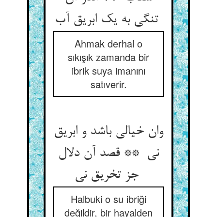
تنگی به یک ابریق آب
Ahmak derhal o
sıkışık zamanda bir
ibrik suya imanını
satıverir.
وان خیالی باشد و ابریق
نی ** قصد آن دلال
جز تخریق نی
Halbuki o su ibriği
değildir, bir hayalden