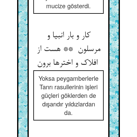
mucize gösterdi.
کار و بار انبیا و
مرسلون ** هست از
افلاک و اخترها برون
Yoksa peygamberlerle
Tanrı rasullerinin işleri
güçleri göklerden de
dışarıdır yıldızlardan
da.