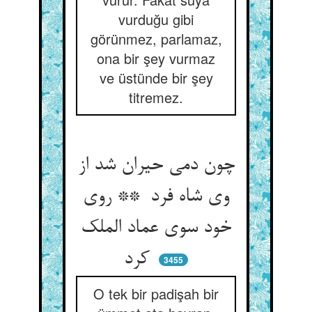
vurduğu gibi
görünmez, parlamaz,
ona bir şey vurmaz
ve üstünde bir şey
titremez.
چون دمی حیران شد از
وی شاه فرد ** روی
خود سوی عماد الملک
کرد
3455
O tek bir padişah bir