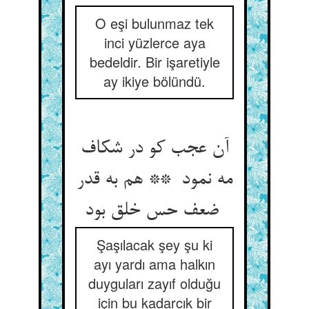
O eşi bulunmaz tek
inci yüzlerce aya
bedeldir. Bir işaretiyle
ay ikiye bölündü.
آن عجب کو در شکاف
مه نمود ** هم به قدر
ضعف حس خلق بود
Şaşılacak şey şu ki
ayı yardı ama halkın
duyguları zayıf olduğu
için bu kadarcık bir