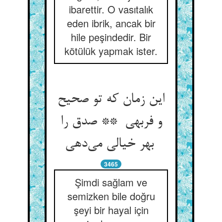
ibarettir. O vasıtalık
eden ibrik, ancak bir
hile peşindedir. Bir
kötülük yapmak ister.
این زمان که تو صحیح
و فربهی ** صدق را
بهر خیالی می‌دهی
3465
Şimdi sağlam ve
semizken bile doğru
şeyi bir hayal için