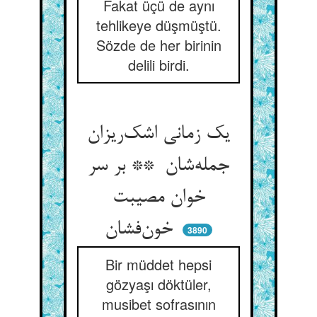
Fakat üçü de aynı
tehlikeye düşmüştü.
Sözde de her birinin
delili birdi.
یک زمانی اشک‌ریزان
جمله‌شان ** بر سر
خوان مصیبت
خون‌فشان
3890
Bir müddet hepsi
gözyaşı döktüler,
musibet sofrasının