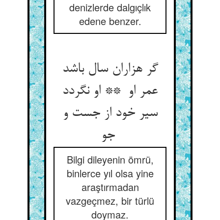
denizlerde dalgıçlık
edene benzer.
گر هزاران سال باشد
عمر او ** او نگردد
سیر خود از جست و
جو
Bilgi dileyenin ömrü,
binlerce yıl olsa yine
araştırmadan
vazgeçmez, bir türlü
doymaz.