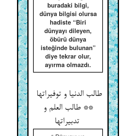
buradaki bilgi,
dünya bilgisi olursa
hadiste “Biri
dünyayı dileyen,
öbürü dünya
isteğinde bulunan”
diye tekrar olur,
ayırma olmazdı.
طالب الدنیا و توفیراتها
** طالب العلم و
تدبیراتها