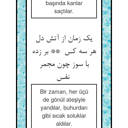
başında kanlar
saçtılar.
یک زمان از آتش دل
هر سه کس ** بر زده
با سوز چون مجمر
نفس
Bir zaman, her üçü
de gönül ateşiyle
yandılar, buhurdan
gibi sıcak soluklar
aldılar.