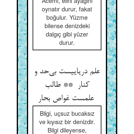
Acemi, elini ayağını
oynatır durur, fakat
boğulur. Yüzme
bilense denizdeki
dalgıç gibi yüzer
durur.
علم دریاییست بی‌حد و
کنار ** طالب
علمست غواص بحار
Bilgi, uçsuz bucaksız
ve kıyısız bir denizdir.
Bilgi dileyense,