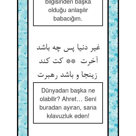
bilgisinden başka
olduğu anlaşılır
babacığım.
غیر دنیا پس چه باشد
آخرت ** کت کند
زینجا و باشد رهبرت
Dünyadan başka ne
olabilir? Ahret… Seni
buradan ayıran, sana
kılavuzluk eden!