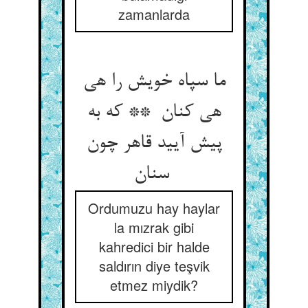
zamanlarda
ما سپاه خویش را هی
هی کنان ** که به
پیش آیید قاهر چون
سنان
Ordumuzu hay haylar
la mızrak gibi
kahredici bir halde
saldırın diye teşvik
etmez miydik?