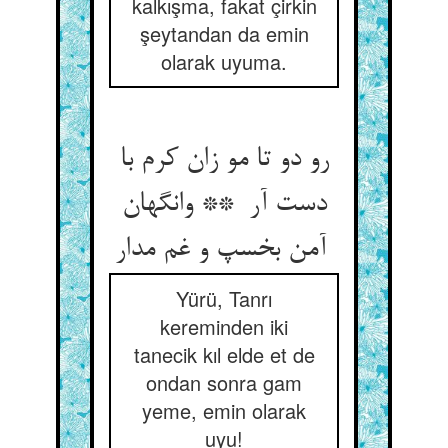
kalkışma, fakat çirkin
şeytandan da emin
olarak uyuma.
رو دو تا مو زان کرم با
دست آر ** وانگهان
آمن بخسپ و غم مدار
Yürü, Tanrı
kereminden iki
tanecik kıl elde et de
ondan sonra gam
yeme, emin olarak
uyu!