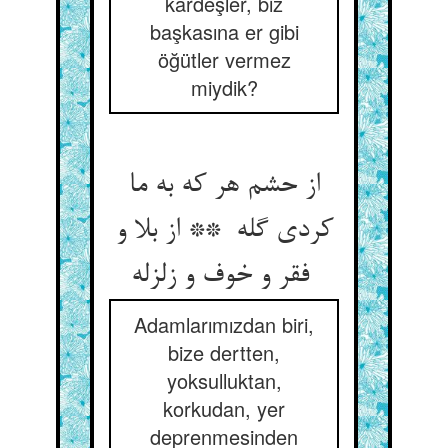
kardeşler, biz
başkasına er gibi
öğütler vermez
miydik?
از حشم هر که به ما
کردی گله ** از بلا و
فقر و خوف و زلزله
Adamlarımızdan biri,
bize dertten,
yoksulluktan,
korkudan, yer
deprenmesinden