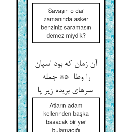
Savaşın o dar
zamanında asker
benziniz saramasın
demez miydik?
آن زمان که بود اسپان
را وطا ** جمله
سرهای بریده زیر پا
Atların adam
kellerinden başka
basacak bir yer
bulamadığı