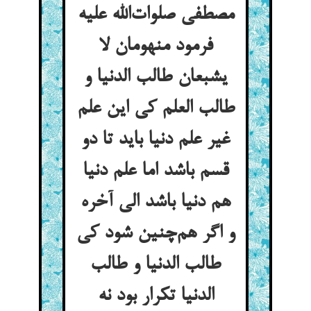
مصطفی صلوات‌الله علیه
فرمود منهومان لا
یشبعان طالب الدنیا و
طالب العلم کی این علم
غیر علم دنیا باید تا دو
قسم باشد اما علم دنیا
هم دنیا باشد الی آخره
و اگر هم‌چنین شود کی
طالب الدنیا و طالب
الدنیا تکرار بود نه