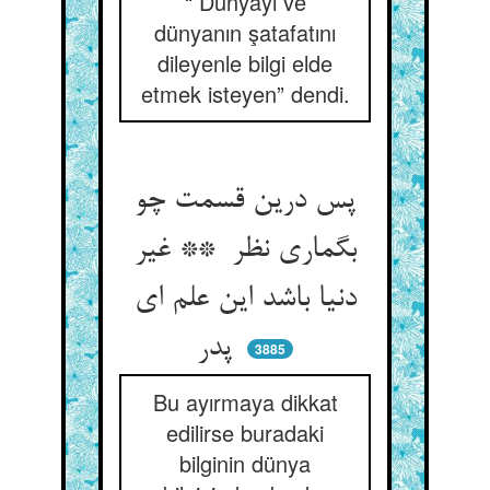
“ Dünyayı ve
dünyanın şatafatını
dileyenle bilgi elde
etmek isteyen” dendi.
پس درین قسمت چو
بگماری نظر ** غیر
دنیا باشد این علم ای
پدر
3885
Bu ayırmaya dikkat
edilirse buradaki
bilginin dünya