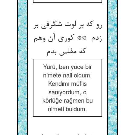
رو که بر لوت شگرفی بر
زدم ** کوری آن وهم
که مفلس بدم
Yürü, ben yüce bir
nimete nail oldum.
Kendimi müflis
sanıyordum, o
körlüğe rağmen bu
nimeti buldum.