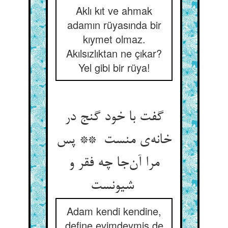
Aklı kıt ve ahmak
adamın rüyasında bir
kıymet olmaz.
Akılsızlıktan ne çıkar?
Yel gibi bir rüya!
گفت با خود گنج در
خانه‌ی منست ** پس
مرا آن‌جا چه فقر و
شیونست
Adam kendi kendine,
define evimdeymiş de