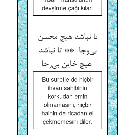
devşirme çağı kılar.
تا نباشد هیچ محسن
بی‌وجا ** تا نباشد
هیچ خاین بی‌رجا
Bu suretle de hiçbir
ihsan sahibinin
korkudan emin
olmamasını, hiçbir
hainin de ricadan el
çekmemesini diler.