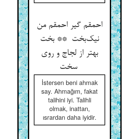
احمقم گیر احمقم من
نیک‌بخت ** بخت
بهتر از لجاج و روی
سخت
İstersen beni ahmak
say. Ahmağım, fakat
talihini iyi. Talihli
olmak, inattan,
ısrardan daha iyidir.