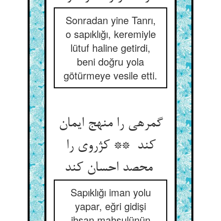
Sonradan yine Tanrı,
o sapıklığı, keremiyle
lütuf haline getirdi,
beni doğru yola
götürmeye vesile etti.
گمرهی را منهج ایمان
کند ** کژروی را
محصد احسان کند
Sapıklığı iman yolu
yapar, eğri gidişi
ihsan mahsulünün