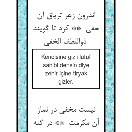
اندرون زهر تریاق آن
حفی ** کرد تا گویند
ذواللطف الخفی
Kendisine gizli lütuf
sahibi densin diye
zehir içine tiryak
gizler.
نیست مخفی در نماز
آن مکرمت ** در گنه