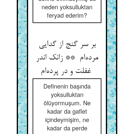
neden yoksulluktan
feryad ederim?
بر سر گنج از گدایی
مرده‌ام ** زانک اندر
غفلت و در پرده‌ام
Definenin başında
yoksulluktan
ölüyormuşum. Ne
kadar da gaflet
içindeymişim, ne
kadar da perde