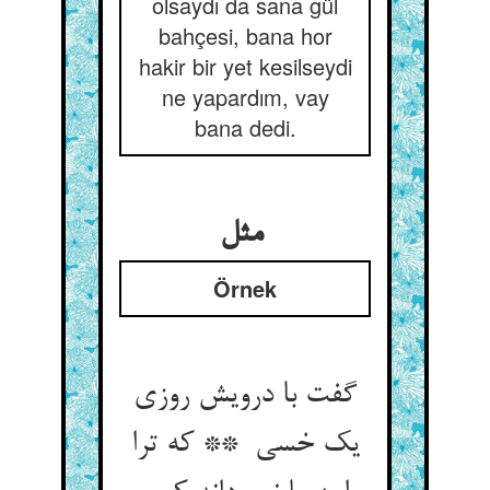
olsaydı da sana gül
bahçesi, bana hor
hakir bir yet kesilseydi
ne yapardım, vay
bana dedi.
مثل
Örnek
گفت با درویش روزی
یک خسی ** که ترا