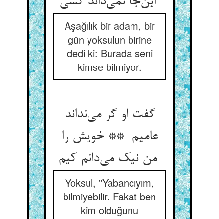
این‌جا نمی‌داند کسی
Aşağılık bir adam, bir
gün yoksulun birine
dedi ki: Burada seni
kimse bilmiyor.
گفت او گر می‌نداند
عامیم ** خویش را
من نیک می‌دانم کیم
Yoksul, "Yabancıyım,
bilmiyebilir. Fakat ben
kim olduğunu