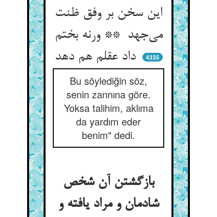
این سخن بر وفق ظنت
می‌جهد ** ورنه بختم
داد عقلم هم دهد
4335
Bu söylediğin söz,
senin zannına göre.
Yoksa talihim, aklıma
da yardım eder
benim" dedi.
بازگشتن آن شخص
شادمان و مراد یافته و