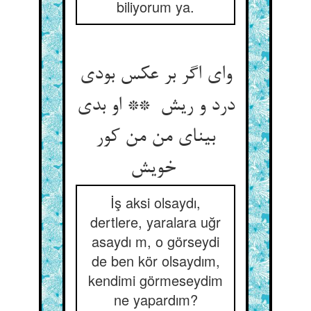
biliyorum ya.
وای اگر بر عکس بودی
درد و ریش ** او بدی
بینای من من کور
خویش
İş aksi olsaydı,
dertlere, yaralara uğr
asaydı m, o görseydi
de ben kör olsaydım,
kendimi görmeseydim
ne yapardım?