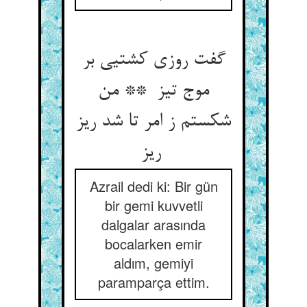
گفت روزی کشتیی بر
موج تیز ** من
شکستم ز امر تا شد ریز
ریز
Azrail dedi ki: Bir gün
bir gemi kuvvetli
dalgalar arasında
bocalarken emir
aldım, gemiyi
paramparça ettim.