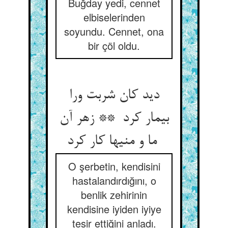
Buğday yedi, cennet
elbiselerinden
soyundu. Cennet, ona
bir çöl oldu.
دید کان شربت ورا
بیمار کرد ** زهر آن
ما و منیها کار کرد
O şerbetin, kendisini
hastalandırdığını, o
benlik zehirinin
kendisine iyiden iyiye
tesir ettiğini anladı.