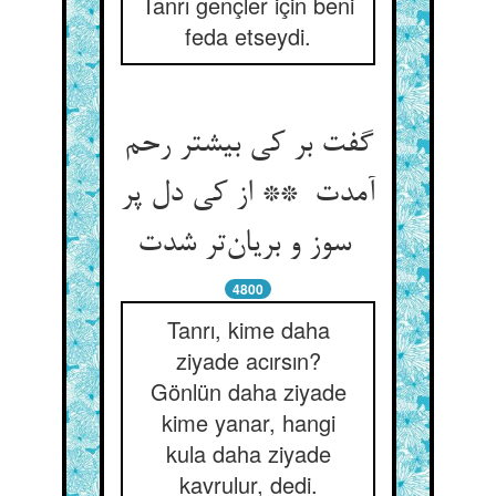
Tanrı gençler için beni
feda etseydi.
گفت بر کی بیشتر رحم
آمدت ** از کی دل پر
سوز و بریان‌تر شدت
4800
Tanrı, kime daha
ziyade acırsın?
Gönlün daha ziyade
kime yanar, hangi
kula daha ziyade
kavrulur, dedi.