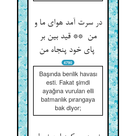
در سرت آمد هوای ما و
من ** قید بین بر
پای خود پنجاه من
4790
Başında benlik havası
esti. Fakat şimdi
ayağına vurulan elli
batmanlık pırangaya
bak diyor;