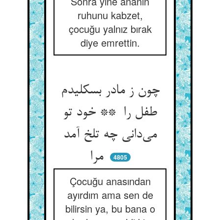
Sonra yine ananın
ruhunu kabzet,
çocuğu yalnız bırak
diye emrettin.
چون ز مادر بسکلیدم
طفل را ** خود تو
می‌دانی چه تلخ آمد
مرا
4805
Çocuğu anasından
ayırdım ama sen de
bilirsin ya, bu bana o