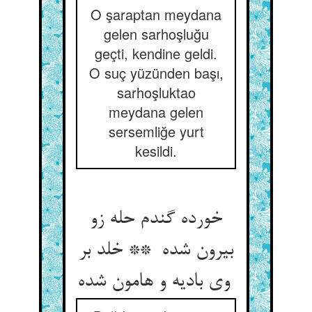
O şaraptan meydana
gelen sarhoşluğu
geçti, kendine geldi.
O suç yüzünden başı,
sarhoşluktao
meydana gelen
sersemliğe yurt
kesildi.
خورده گندم حله زو
بیرون شده ** خلد بر
وی بادیه و هامون شده