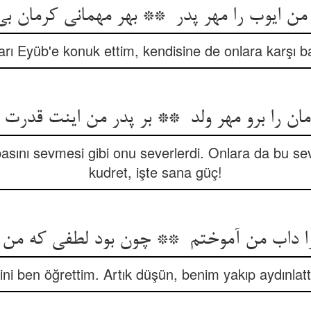
ları Eyüb'e konuk ettim, kendisine de onlara karşı b
asını sevmesi gibi onu severlerdi. Onlara da bu se
kudret, işte sana güç!
ni ben öğrettim. Artık düşün, benim yakıp aydınlattı