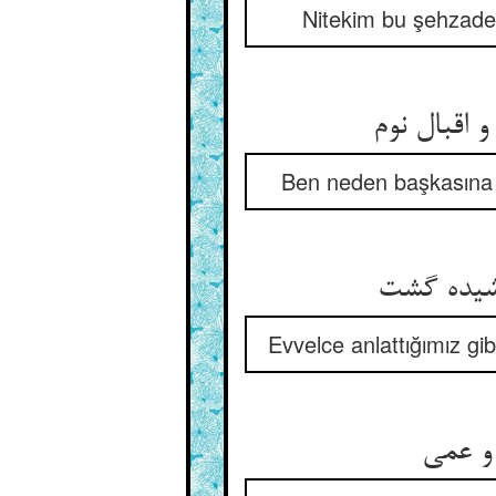
Nitekim bu şehzade 
Ben neden başkasına t
Evvelce anlattığımız gib