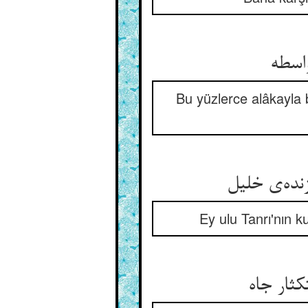
Bu yüzlerce alâkayla 
Ey ulu Tanrı'nın k