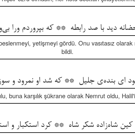
beslenmeyi, yetişmeyi gördü. Onu vasıtasız olarak n
bildi.
ulu, buna karşılık şükrane olarak Nemrut oldu, Halil'