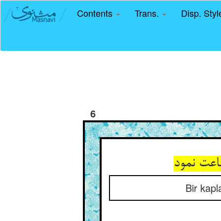
Contents
Trans.
Disp. Sty
6
Bir kapl