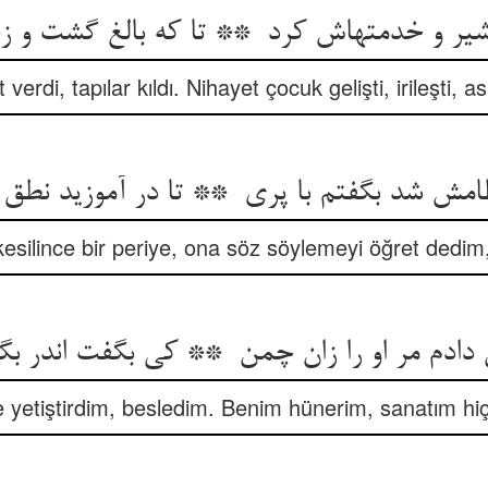
verdi, tapılar kıldı. Nihayet çocuk gelişti, irileşti, as
esilince bir periye, ona söz söylemeyi öğret dedim,
te yetiştirdim, besledim. Benim hünerim, sanatım hi