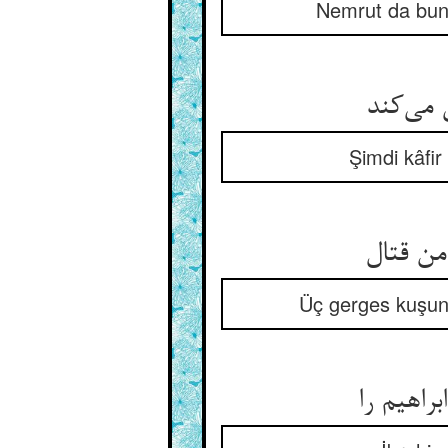
Nemrut da bunun
Şimdi kâfir
Üç gerges kuşun