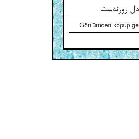
Gönlümden kopup gele