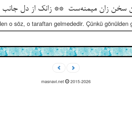
n o söz, o taraftan gelmededir. Çünkü gönülden g
masnavi.net
2015-2026