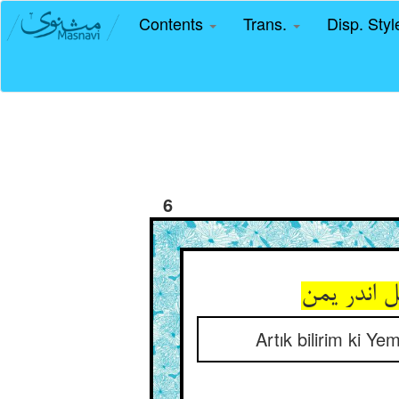
Contents
Trans.
Disp. Sty
6
Artık bilirim ki Ye