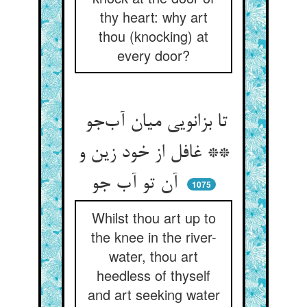
thy heart: why art
thou (knocking) at
every door?
تا بزانویی میان آب‌جو
** غافل از خود زین و
آن تو آب جو
1075
Whilst thou art up to
the knee in the river-
water, thou art
heedless of thyself
and art seeking water