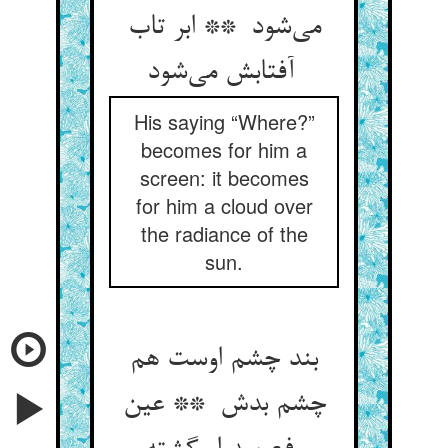
می‌شود ** ابر تاب
آفتابش می‌شود
His saying “Where?”
becomes for him a
screen: it becomes
for him a cloud over
the radiance of the
sun.
بند چشم اوست هم
چشم بدش ** عین