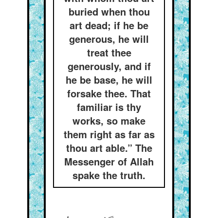
buried when thou
art dead; if he be
generous, he will
treat thee
generously, and if
he be base, he will
forsake thee. That
familiar is thy
works, so make
them right as far as
thou art able.” The
Messenger of Allah
spake the truth.