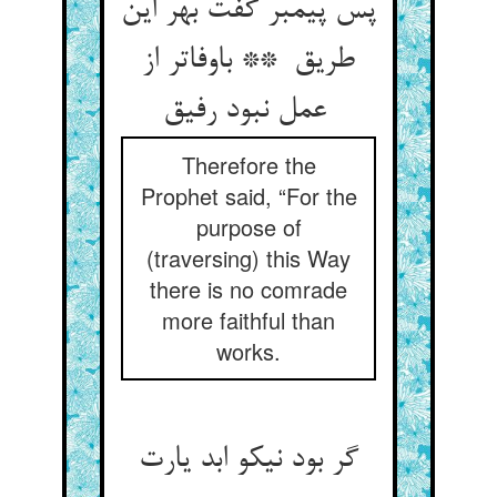
پس پیمبر گفت بهر این
طریق ** باوفاتر از
عمل نبود رفیق
Therefore the
Prophet said, “For the
purpose of
(traversing) this Way
there is no comrade
more faithful than
works.
گر بود نیکو ابد یارت