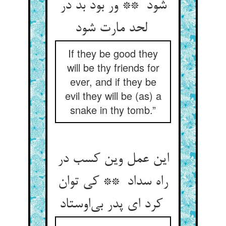
شود ** ور بود بد در
لحد مارت شود
If they be good they
will be thy friends for
ever, and if they be
evil they will be (as) a
snake in thy tomb.”
این عمل وین کسب در
راه سداد ** کی توان
کرد ای پدر بی‌اوستاد