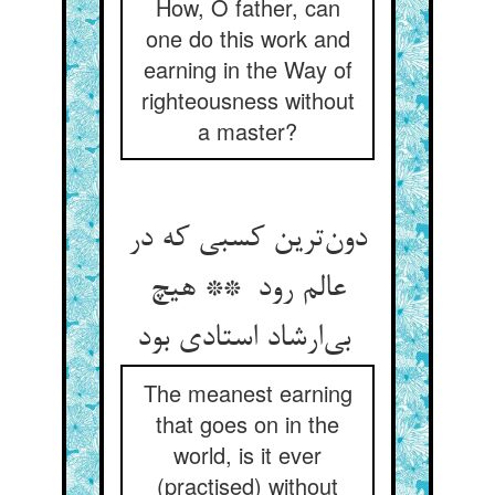
How, O father, can
one do this work and
earning in the Way of
righteousness without
a master?
دون‌ترین کسبی که در
عالم رود ** هیچ
بی‌ارشاد استادی بود
The meanest earning
that goes on in the
world, is it ever
(practised) without