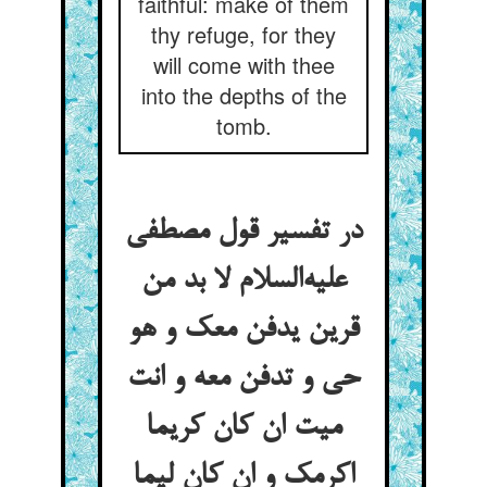
faithful: make of them
thy refuge, for they
will come with thee
into the depths of the
tomb.
در تفسیر قول مصطفی
علیه‌السلام لا بد من
قرین یدفن معک و هو
حی و تدفن معه و انت
میت ان کان کریما
اکرمک و ان کان لیما