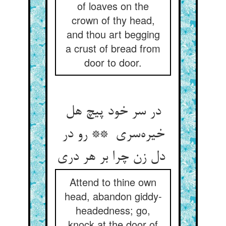
of loaves on the
crown of thy head,
and thou art begging
a crust of bread from
door to door.
در سر خود پیچ هل
خیره‌سری ** رو در
دل زن چرا بر هر دری
Attend to thine own
head, abandon giddy-
headedness; go,
knock at the door of