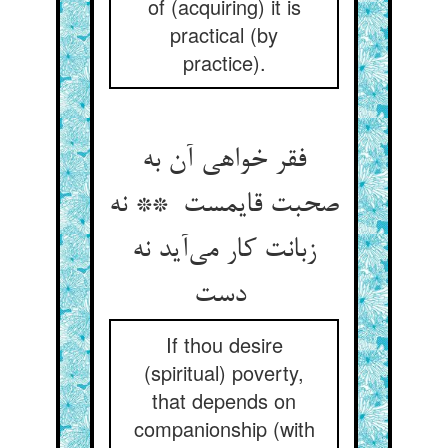
of (acquiring) it is
practical (by
practice).
فقر خواهی آن به
صحبت قایمست ** نه
زبانت کار می‌آید نه
دست
If thou desire
(spiritual) poverty,
that depends on
companionship (with