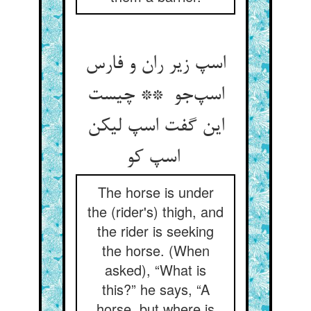
اسپ زیر ران و فارس
اسپ‌جو ** چیست
این گفت اسپ لیکن
اسپ کو
The horse is under
the (rider's) thigh, and
the rider is seeking
the horse. (When
asked), “What is
this?” he says, “A
horse, but where is