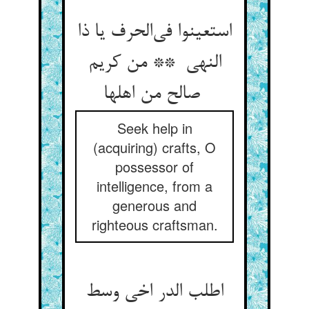
استعینوا فی‌الحرف یا ذا
النهی ** من کریم
صالح من اهلها
Seek help in
(acquiring) crafts, O
possessor of
intelligence, from a
generous and
righteous craftsman.
اطلب الدر اخی وسط