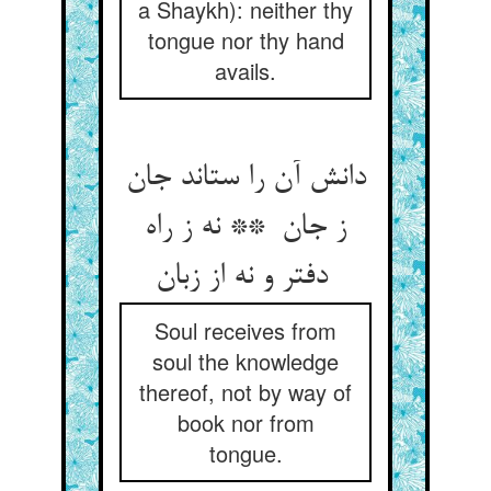
a Shaykh): neither thy
tongue nor thy hand
avails.
دانش آن را ستاند جان
ز جان ** نه ز راه
دفتر و نه از زبان
Soul receives from
soul the knowledge
thereof, not by way of
book nor from
tongue.