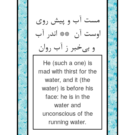
مست آب و پیش روی
اوست آن ** اندر آب
و بی‌خبر ز آب روان
He (such a one) is
mad with thirst for the
water, and it (the
water) is before his
face: he is in the
water and
unconscious of the
running water.