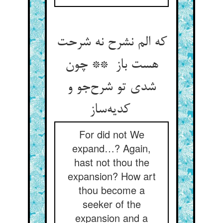
که الم نشرح نه شرحت
هست باز ** چون
شدی تو شرح‌جو و
کدیه‌ساز
For did not We
expand…? Again,
hast not thou the
expansion? How art
thou become a
seeker of the
expansion and a