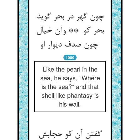
چون گهر در بحر گوید
بحر کو ** وآن خیال
چون صدف دیوار او
1080
Like the pearl in the
sea, he says, “Where
is the sea?” and that
shell-like phantasy is
his wall.
گفتن آن کو حجابش