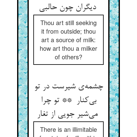
دیگران چون حالبی
Thou art still seeking
it from outside; thou
art a source of milk:
how art thou a milker
of others?
چشمه‌ی شیرست در تو
بی‌کنار ** تو چرا
می‌شیر جویی از تغار
There is an illimitable