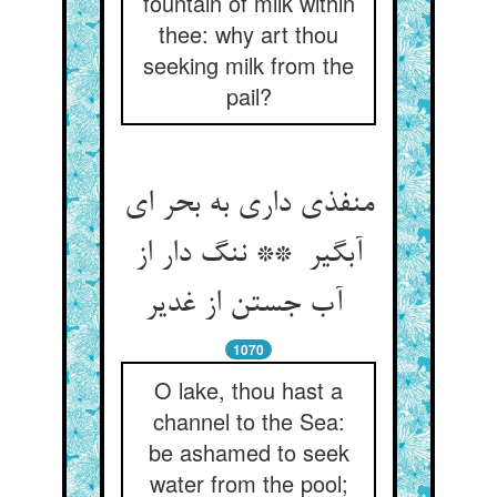
fountain of milk within
thee: why art thou
seeking milk from the
pail?
منفذی داری به بحر ای
آبگیر ** ننگ دار از
آب جستن از غدیر
1070
O lake, thou hast a
channel to the Sea:
be ashamed to seek
water from the pool;