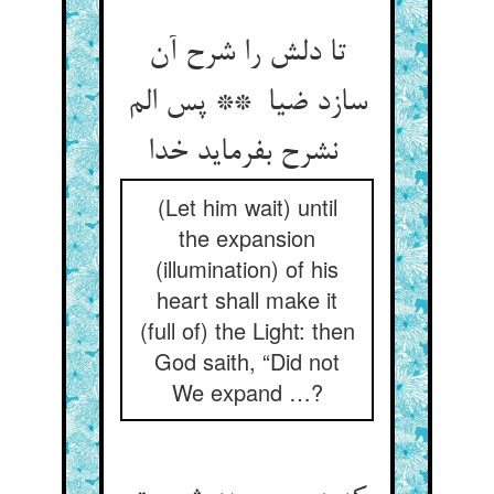
تا دلش را شرح آن
سازد ضیا ** پس الم
نشرح بفرماید خدا
(Let him wait) until
the expansion
(illumination) of his
heart shall make it
(full of) the Light: then
God saith, “Did not
We expand …?