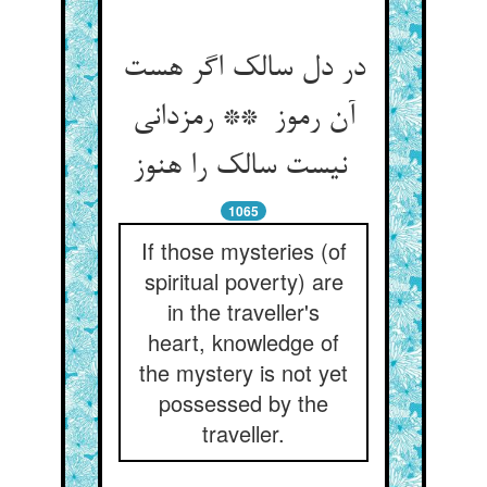
در دل سالک اگر هست
آن رموز ** رمزدانی
نیست سالک را هنوز
1065
If those mysteries (of
spiritual poverty) are
in the traveller's
heart, knowledge of
the mystery is not yet
possessed by the
traveller.