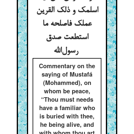
اسلمک و ذلک القرین
عملک فاصلحه ما
استطعت صدق
رسول‌الله
Commentary on the
saying of Mustafá
(Mohammed), on
whom be peace,
“Thou must needs
have a familiar who
is buried with thee,
he being alive, and
with whom thou art