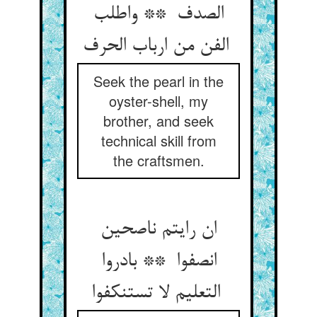
الصدف ** واطلب
الفن من ارباب الحرف
Seek the pearl in the
oyster-shell, my
brother, and seek
technical skill from
the craftsmen.
ان رایتم ناصحین
انصفوا ** بادروا
التعلیم لا تستنکفوا