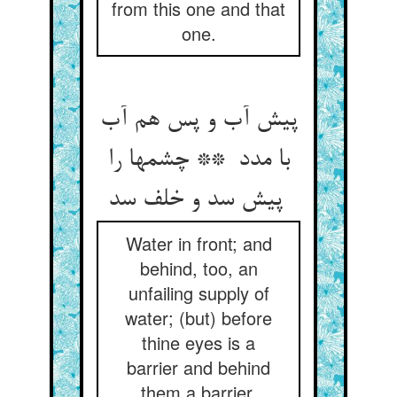
from this one and that
one.
پیش آب و پس هم آب
با مدد ** چشمها را
پیش سد و خلف سد
Water in front; and
behind, too, an
unfailing supply of
water; (but) before
thine eyes is a
barrier and behind
them a barrier.