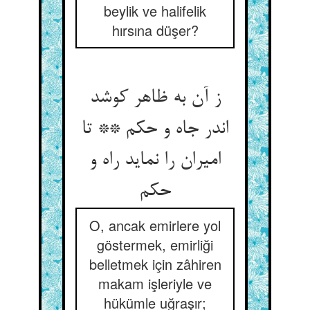
beylik ve halifelik
hırsına düşer?
ز آن به ظاهر کوشد
اندر جاه و حکم ** تا
امیران را نماید راه و
O, ancak emirlere yol
göstermek, emirliği
belletmek için zâhiren
makam işleriyle ve
hükümle uğraşır;