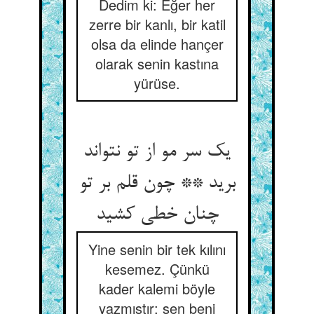
Dedim ki: Eğer her
zerre bir kanlı, bir katil
olsa da elinde hançer
olarak senin kastına
yürüse.
یک سر مو از تو نتواند
برید ** چون قلم بر تو
چنان خطی کشید
Yine senin bir tek kılını
kesemez. Çünkü
kader kalemi böyle
yazmıştır; sen beni