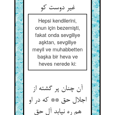
غیر دوست کو
Hepsi kendilerini,
onun için bezemişti,
fakat onda sevgiliye
aşktan, sevgiliye
meyil ve muhabbetten
başka bir heva ve
heves nerede ki:
آن چنان پر گشته از
اجلال حق ** که در او