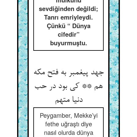
sevdiğinden değildi;
Tanrı emriyleydi.
Çünkü “ Dünya
cifedir”
buyurmuştu.
جهد پیغمبر به فتح مکه
هم ** کی بود در حب
Peygamber, Mekke’yi
fethe uğraştı diye
nasıl olurda dünya