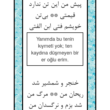
پیش من این تن ندارد
قیمتی ** بی‌‌تن
Yanımda bu tenin
kıymeti yok; ten
kaydına düşmeyen bir
er oğlu erim.
خنجر و شمشیر شد
ریحان من ** مرگ من