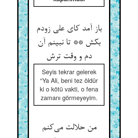
باز آمد کای علی زودم
بکش ** تا نبینم آن
Seyis tekrar gelerek
“Ya Ali, beni tez öldür
ki o kötü vakti, o fena
zamanı görmeyeyim.
من حلالت می‌‌کنم