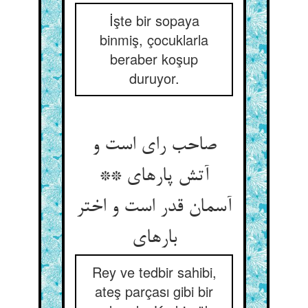
İşte bir sopaya
binmiş, çocuklarla
beraber koşup
duruyor.
صاحب رای است و
آتش پاره‏ای **
آسمان قدر است و اختر
باره‏ای‏
Rey ve tedbir sahibi,
ateş parçası gibi bir