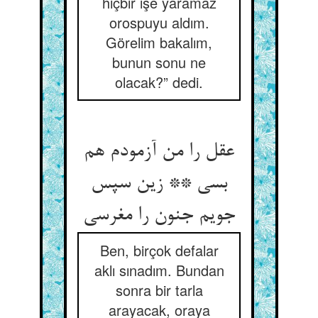
hiçbir işe yaramaz
orospuyu aldım.
Görelim bakalım,
bunun sonu ne
olacak?” dedi.
عقل را من آزمودم هم
بسی ** زین سپس
جویم جنون را مغرسی‏
Ben, birçok defalar
aklı sınadım. Bundan
sonra bir tarla
arayacak, oraya