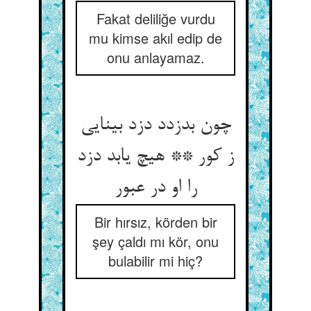
Fakat deliliğe vurdu
mu kimse akıl edip de
onu anlayamaz.
چون بدزدد دزد بینایی
ز کور ** هیچ یابد دزد
را او در عبور
Bir hırsız, körden bir
şey çaldı mı kör, onu
bulabilir mi hiç?