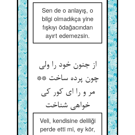
Sen de o anlayış, o
bilgi olmadıkça yine
fışkıyı ödağacından
ayırt edemezsin.
از جنون خود را ولی
چون پرده ساخت **
مر و را ای کور کی
خواهی شناخت‏
Veli, kendisine deliliği
perde etti mi, ey kör,