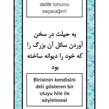
delilik tohumu
saçacağım!
به حیلت در سخن
آوردن سائل آن بزرگ را
که خود را دیوانه ساخته
بود
Birisinin kendisini
deli gösteren bir
uluyu hile ile
söyletmesi