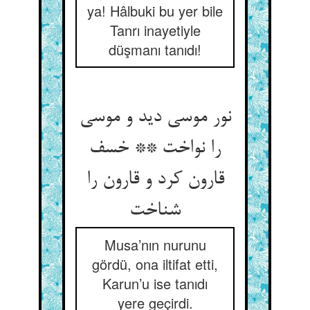
ya! Hâlbuki bu yer bile
Tanrı inayetiyle
düşmanı tanıdı!
نور موسی دید و موسی
را نواخت ** خسف
قارون کرد و قارون را
شناخت‏
Musa’nın nurunu
gördü, ona iltifat etti,
Karun’u ise tanıdı
yere geçirdi.