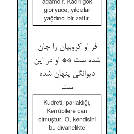
adamdır. Kadri gök
gibi yüce, yıldızlar
yağdırıcı bir zattır.
فر او کروبیان را جان
شده ست ** او در این
دیوانگی پنهان شده
ست‏
Kudreti, parlaklığı,
Kerrûbilere can
olmuştur. O, kendisini
bu divanelikte