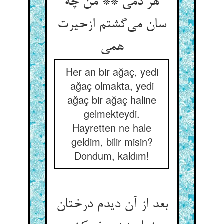
هر دمی ** من چه
سان می‌گشتم ازحیرت
همی
Her an bir ağaç, yedi
ağaç olmakta, yedi
ağaç bir ağaç haline
gelmekteydi.
Hayretten ne hale
geldim, bilir misin?
Dondum, kaldım!
بعد از آن دیدم درختان