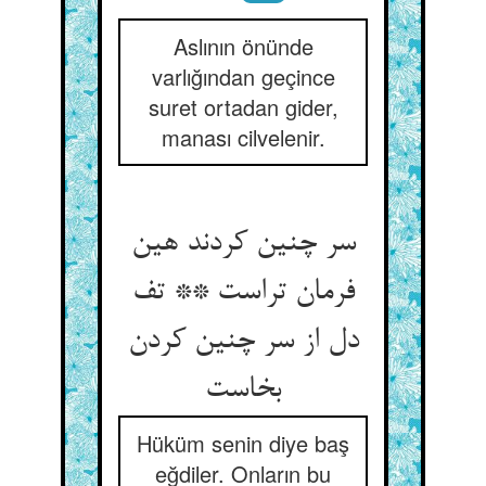
Aslının önünde
varlığından geçince
suret ortadan gider,
manası cilvelenir.
سر چنین کردند هین
فرمان تراست ** تف
دل از سر چنین کردن
بخاست
Hüküm senin diye baş
eğdiler. Onların bu