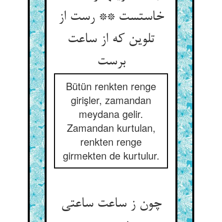
خاستست ** رست از
تلوین که از ساعت
برست
Bütün renkten renge
girişler, zamandan
meydana gelir.
Zamandan kurtulan,
renkten renge
girmekten de kurtulur.
چون ز ساعت ساعتی