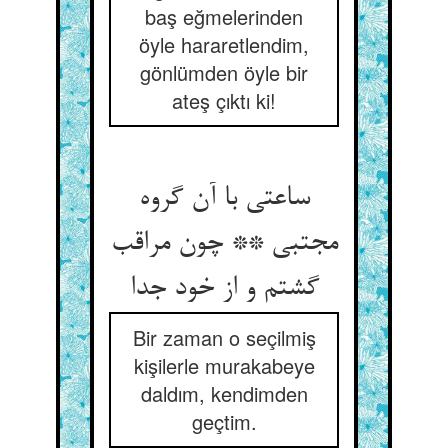
baş eğmelerinden
öyle hararetlendim,
gönlümden öyle bir
ateş çıktı ki!
ساعتی با آن گروه
مجتبی ** چون مراقب
گشتم و از خود جدا
Bir zaman o seçilmiş
kişilerle murakabeye
daldım, kendimden
geçtim.