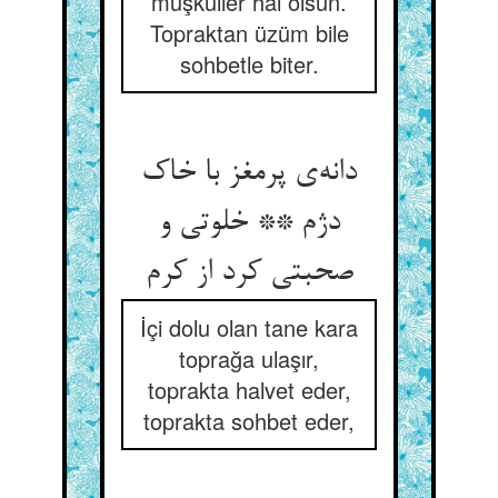
müşküller hal olsun.
Topraktan üzüm bile
sohbetle biter.
دانه‌ی پرمغز با خاک
دژم ** خلوتی و
صحبتی کرد از کرم
İçi dolu olan tane kara
toprağa ulaşır,
toprakta halvet eder,
toprakta sohbet eder,