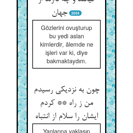
جهان
2055
Gözlerini ovuşturup
bu yedi aslan
kimlerdir, âlemde ne
işleri var ki, diye
bakmaktaydım.
چون به نزدیکی رسیدم
من ز راه ** کردم
ایشان را سلام از انتباه
Yanlarına yaklaşıp