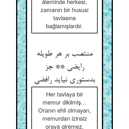
âleminde herkesi,
zamanın bir hususi
tavlasına
bağlamışlardır.
منتصب بر هر طویله
رایضی ** جز
بدستوری نیاید رافضی
Her tavlaya bir
memur dikilmiş…
Oranın ehli olmayan,
memurdan izinsiz
oraya giremez.