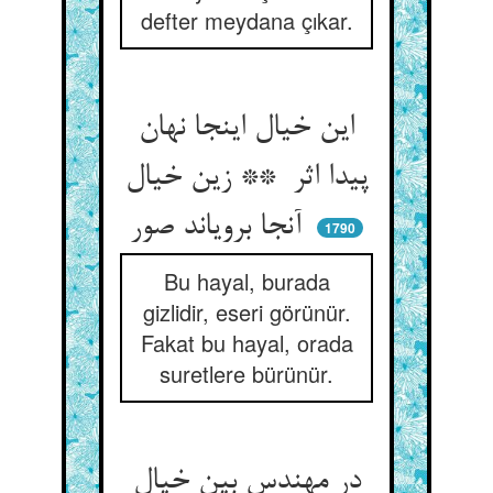
defter meydana çıkar.
این خیال اینجا نهان
پیدا اثر ** زین خیال
آنجا برویاند صور
1790
Bu hayal, burada
gizlidir, eseri görünür.
Fakat bu hayal, orada
suretlere bürünür.
در مهندس بین خیال