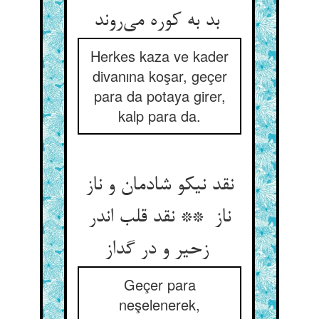
بد به کوره می‌روند
Herkes kaza ve kader
divanına koşar, geçer
para da potaya girer,
kalp para da.
نقد نیکو شادمان و ناز
ناز ** نقد قلب اندر
زحیر و در گداز
Geçer para
neşelenerek,