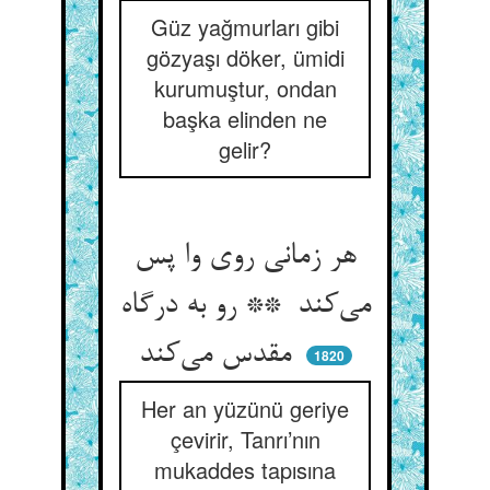
Güz yağmurları gibi
gözyaşı döker, ümidi
kurumuştur, ondan
başka elinden ne
gelir?
هر زمانی روی وا پس
می‌کند ** رو به درگاه
مقدس می‌کند
1820
Her an yüzünü geriye
çevirir, Tanrı’nın
mukaddes tapısına