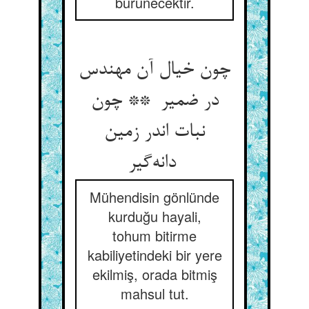
bürünecektir.
چون خیال آن مهندس
در ضمیر ** چون
نبات اندر زمین
دانه‌گیر
Mühendisin gönlünde
kurduğu hayali,
tohum bitirme
kabiliyetindeki bir yere
ekilmiş, orada bitmiş
mahsul tut.