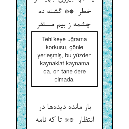
خطر ** گشته ده
چشمه ز بیم مستقر
Tehlikeye uğrama
korkusu, gönle
yerleşmiş, bu yüzden
kaynaklat kaynama
da, on tane dere
olmada.
باز مانده دیده‌ها در
انتظار ** تا که نامه