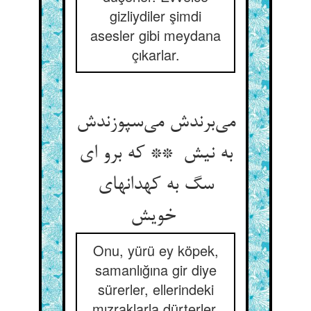
gizliydiler şimdi
asesler gibi meydana
çıkarlar.
می‌برندش می‌سپوزندش
به نیش ** که برو ای
سگ به کهدانهای
خویش
Onu, yürü ey köpek,
samanlığına gir diye
sürerler, ellerindeki
mızraklarla dürterler.