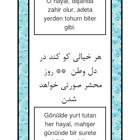
O hayal, dışarıda
zahir olur, adeta
yerden tohum biter
gibi.
هر خیالی کو کند در
دل وطن ** روز
محشر صورتی خواهد
شدن
Gönülde yurt tutan
her hayal, mahşer
gününde bir surete