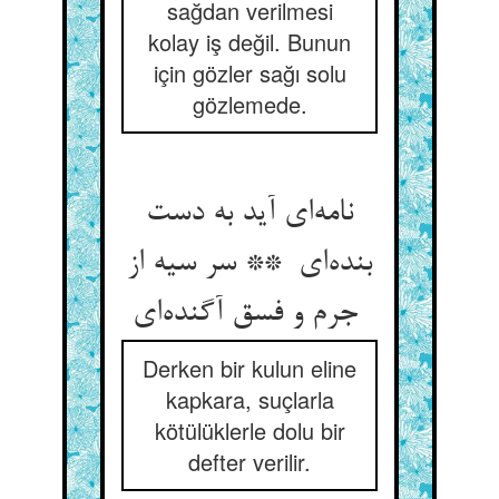
sağdan verilmesi
kolay iş değil. Bunun
için gözler sağı solu
gözlemede.
نامه‌ای آید به دست
بنده‌ای ** سر سیه از
جرم و فسق آگنده‌ای
Derken bir kulun eline
kapkara, suçlarla
kötülüklerle dolu bir
defter verilir.