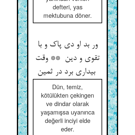
defteri, yas
mektubuna döner.
ور بد او دی پاک و با
تقوی و دین ** وقت
بیداری برد در ثمین
Dün, temiz,
kötülükten çekingen
ve dindar olarak
yaşamışsa uyanınca
değerli inciyi elde
eder.