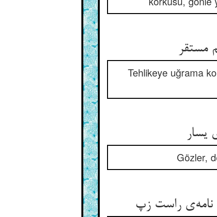
korkusu, gönle 
Tehlikeye uğrama ko
Gözler, d