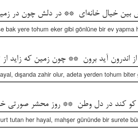
 bak yere tohum eker gibi gönlüne bir ev yapma h
ayal, dışarıda zahir olur, adeta yerden tohum biter g
urt tutan her hayal, mahşer gününde bir surete bür