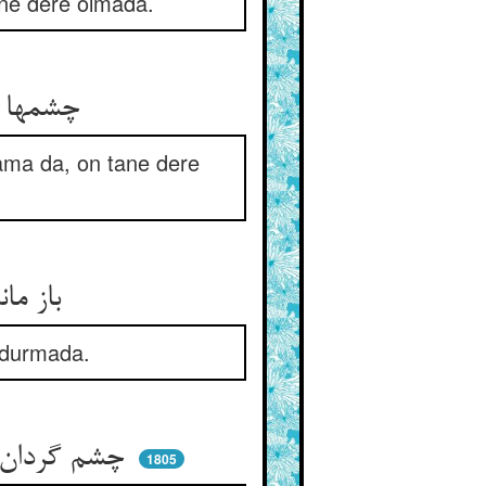
ane dere olmada.
چشمها بیرون جهید از خطر ** گشته ده چشمه ز بیم مستقر
ama da, on tane dere
باز مانده دیده‌ها در انتظار ** تا که نامه ناید از سوی یسار
p durmada.
چشم گردان سوی راست و سوی چپ ** زانک نبود بخت نامه‌ی راست زپ
1805