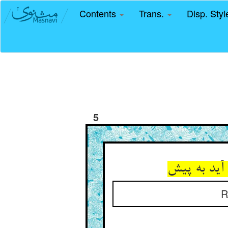
Contents
Trans.
Disp. Sty
5
R