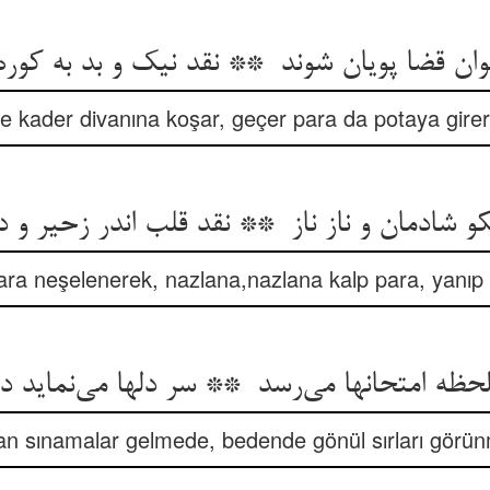
 kader divanına koşar, geçer para da potaya girer
ra neşelenerek, nazlana,nazlana kalp para, yanıp 
n sınamalar gelmede, bedende gönül sırları görü