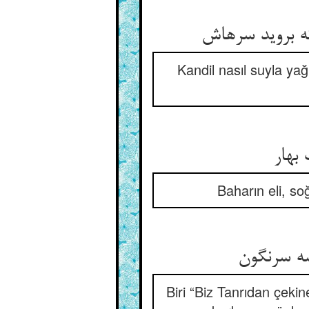
Kandil nasıl suyla ya
Baharın eli, soğ
Biri “Biz Tanrıdan çeki