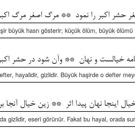
ir büyük hasrı gösterir; küçük ölüm, büyük ölümü a
fter, hayalidir, gizlidir. Büyük haşirde o defter me
a gizlidir, eseri görünür. Fakat bu hayal, orada su