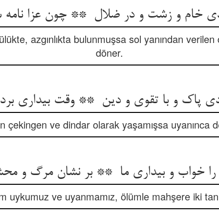
ülükte, azgınlıkta bulunmuşsa sol yanından verilen
döner.
n çekingen ve dindar olarak yaşamışsa uyanınca değ
im uykumuz ve uyanmamız, ölümle mahşere iki tanık