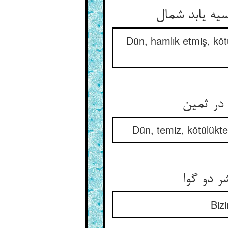
Dün, hamlık etmiş, köt
Dün, temiz, kötülükte
Biz