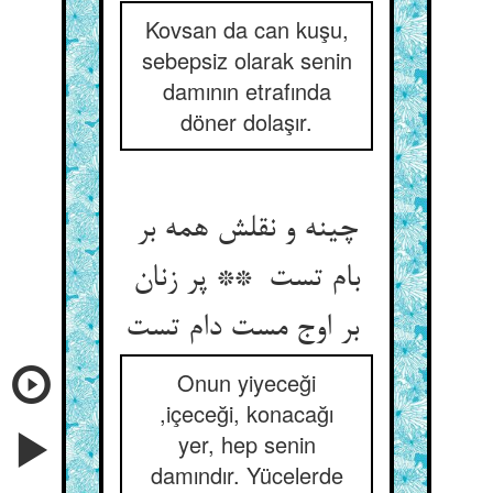
Kovsan da can kuşu,
sebepsiz olarak senin
damının etrafında
döner dolaşır.
چینه و نقلش همه بر
بام تست ** پر زنان
بر اوج مست دام تست
Onun yiyeceği
,içeceği, konacağı
yer, hep senin
damındır. Yücelerde