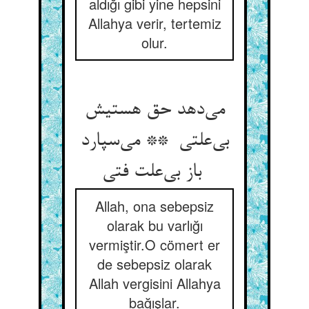
aldığı gibi yine hepsini
Allahya verir, tertemiz
olur.
می‌دهد حق هستیش
بی‌علتی ** می‌سپارد
باز بی‌علت فتی
Allah, ona sebepsiz
olarak bu varlığı
vermiştir.O cömert er
de sebepsiz olarak
Allah vergisini Allahya
bağışlar.