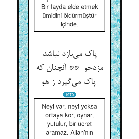
Bir fayda elde etmek
ümidini öldürmüştür
içinde.
پاک می‌بازد نباشد
مزدجو ** آنچنان که
پاک می‌گیرد ز هو
1970
Neyi var, neyi yoksa
ortaya kor, oynar,
yutulur, bir ücret
aramaz. Allah’nın