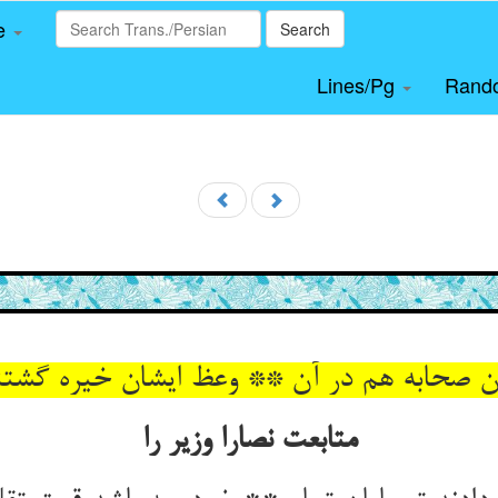
le
Search
Lines/Pg
Rand
متابعت نصارا وزیر را