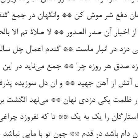
از اخبار آن صدر الصدور ** لا صلاة تم الا بال
زه صدق هر روزه چرا ** جمع می‌‌ناید در این ان
ی آتش از آهن جهید ** و ان دل سوزیده پذر