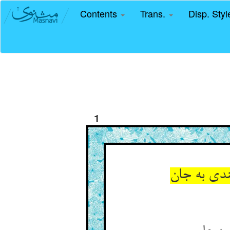
Contents
Trans.
Disp. Sty
1