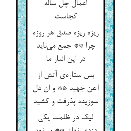
اعمال چل ساله
ریزه ریزه صدق هر روزه
چرا ** جمع می‌‌ناید
در این انبار ما
بس ستاره‌‌ی آتش از
آهن جهید ** و ان دل
سوزیده پذرفت و کشید
لیک در ظلمت یکی