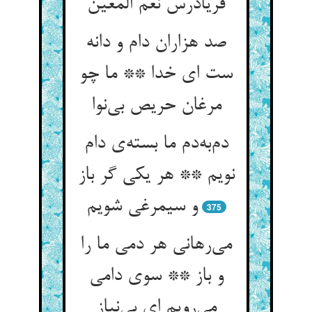
صد هزاران دام و دانه
ست ای خدا ** ما چو
مرغان حریص بی‌‌نوا
دم‌‌به‌‌دم ما بسته‌‌ی دام
نویم ** هر یکی گر باز
375
می‌‌رهانی هر دمی ما را
و باز ** سوی دامی
می‌‌رویم ای بی‌‌نیاز