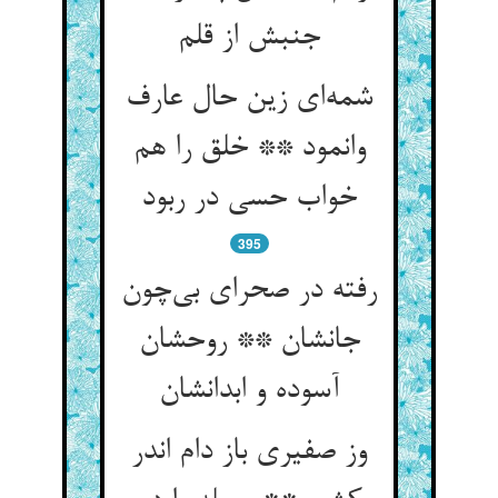
شمه‌‌ای زین حال عارف
وانمود ** خلق را هم
خواب حسی در ربود
395
رفته در صحرای بی‌‌چون
جانشان ** روحشان
وز صفیری باز دام اندر