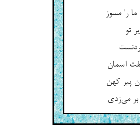
ا را مسوز
ر تو
ردنست
هفت آسمان
ن پیر کهن
بر می‌زدی