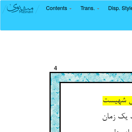
Contents
Trans.
Disp. Sty
4
بس شهیست
د یک زمان