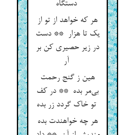
دستگاه
هر که خواهد از تو از
یک تا هزار ** دست
در زیر حصیری کن بر
آر
هین ز گنج رحمت
بی‌مر بده ** در کف
تو خاک گردد زر بده
هر چه خواهندت بده