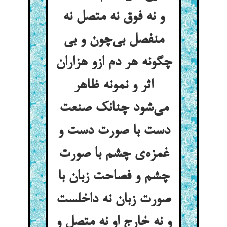
و نه فوق نه متصل نه
منفصل بی‌چون و بی
چگونه هر دم ازو هزاران
اثر و نمونه ظاهر
می‌شود چنانک صنعت
دست با صورت دست و
غمزه‌ی چشم با صورت
چشم و فصاحت زبان با
صورت زبان نه داخلست
و نه خارج او نه متصل و