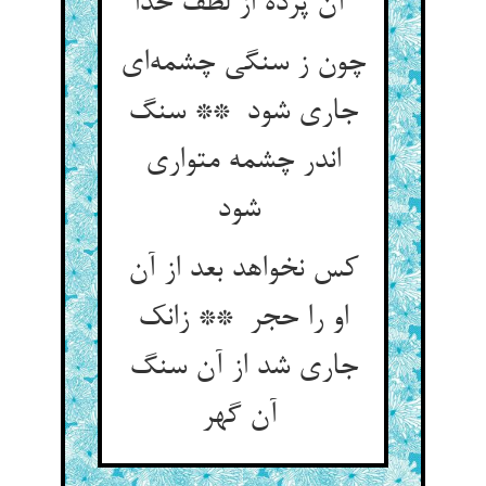
آن پرده از لطف خدا
چون ز سنگی چشمه‌ای
جاری شود ** سنگ
اندر چشمه متواری
شود
کس نخواهد بعد از آن
او را حجر ** زانک
جاری شد از آن سنگ
آن گهر