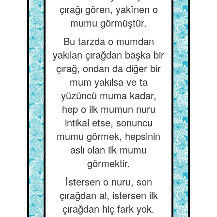
çırağı gören, yakînen o
mumu görmüştür.
Bu tarzda o mumdan
yakılan çırağdan başka bir
çırağ, ondan da diğer bir
mum yakılsa ve ta
yüzüncü muma kadar,
hep o ilk mumun nuru
intikal etse, sonuncu
mumu görmek, hepsinin
aslı olan ilk mumu
görmektir.
İstersen o nuru, son
çırağdan al, istersen ilk
çırağdan hiç fark yok.