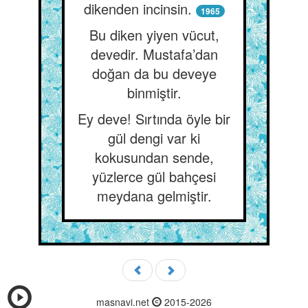
dikenden incinsin.
1965
Bu diken yiyen vücut,
devedir. Mustafa’dan
doğan da bu deveye
binmiştir.
Ey deve! Sırtında öyle bir
gül dengi var ki
kokusundan sende,
yüzlerce gül bahçesi
meydana gelmiştir.
masnavi.net
2015-2026