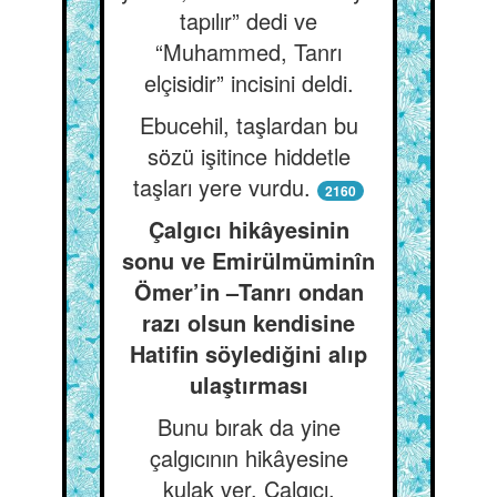
tapılır” dedi ve
“Muhammed, Tanrı
elçisidir” incisini deldi.
Ebucehil, taşlardan bu
sözü işitince hiddetle
taşları yere vurdu.
2160
Çalgıcı hikâyesinin
sonu ve Emirülmüminîn
Ömer’in –Tanrı ondan
razı olsun kendisine
Hatifin söylediğini alıp
ulaştırması
Bunu bırak da yine
çalgıcının hikâyesine
kulak ver. Çalgıcı,