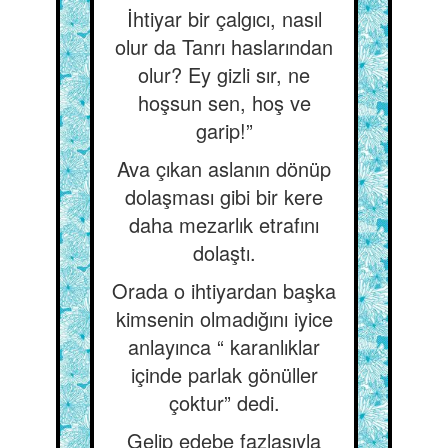
İhtiyar bir çalgıcı, nasıl
olur da Tanrı haslarından
olur? Ey gizli sır, ne
hoşsun sen, hoş ve
garip!”
Ava çıkan aslanın dönüp
dolaşması gibi bir kere
daha mezarlık etrafını
dolaştı.
Orada o ihtiyardan başka
kimsenin olmadığını iyice
anlayınca “ karanlıklar
içinde parlak gönüller
çoktur” dedi.
Gelip edebe fazlasıyla