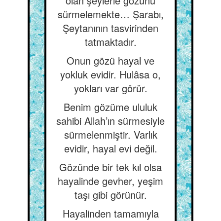
olan şeylerle gözünü
sürmelemekte… Şarabı,
Şeytanının tasvirinden
tatmaktadır.
Onun gözü hayal ve
yokluk evidir. Hulâsa o,
yokları var görür.
Benim gözüme ululuk
sahibi Allah’ın sürmesiyle
sürmelenmiştir. Varlık
evidir, hayal evi değil.
Gözünde bir tek kıl olsa
hayalinde gevher, yeşim
taşı gibi görünür.
Hayalinden tamamıyla