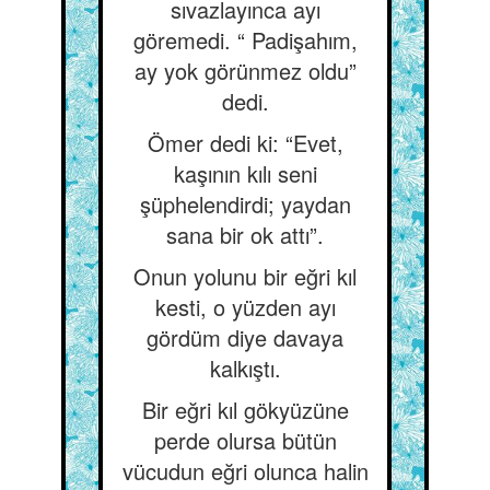
sıvazlayınca ayı
göremedi. “ Padişahım,
ay yok görünmez oldu”
dedi.
Ömer dedi ki: “Evet,
kaşının kılı seni
şüphelendirdi; yaydan
sana bir ok attı”.
Onun yolunu bir eğri kıl
kesti, o yüzden ayı
gördüm diye davaya
kalkıştı.
Bir eğri kıl gökyüzüne
perde olursa bütün
vücudun eğri olunca halin