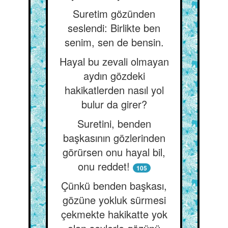
Suretim gözünden
seslendi: Birlikte ben
senim, sen de bensin.
Hayal bu zevali olmayan
aydın gözdeki
hakikatlerden nasıl yol
bulur da girer?
Suretini, benden
başkasının gözlerinden
görürsen onu hayal bil,
onu reddet!
105
Çünkü benden başkası,
gözüne yokluk sürmesi
çekmekte hakikatte yok