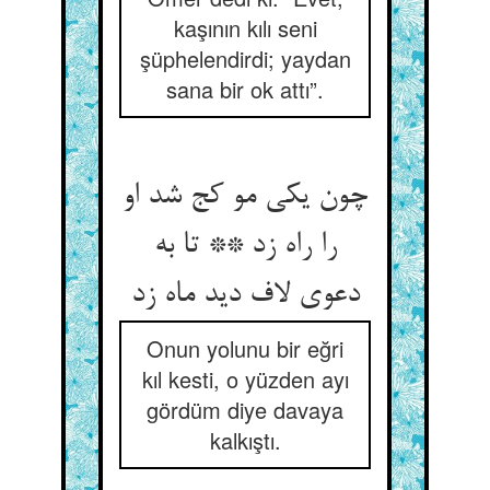
kaşının kılı seni
şüphelendirdi; yaydan
sana bir ok attı”.
چون یکی مو کج شد او
را راه زد ** تا به
دعوی لاف دید ماه زد
Onun yolunu bir eğri
kıl kesti, o yüzden ayı
gördüm diye davaya
kalkıştı.