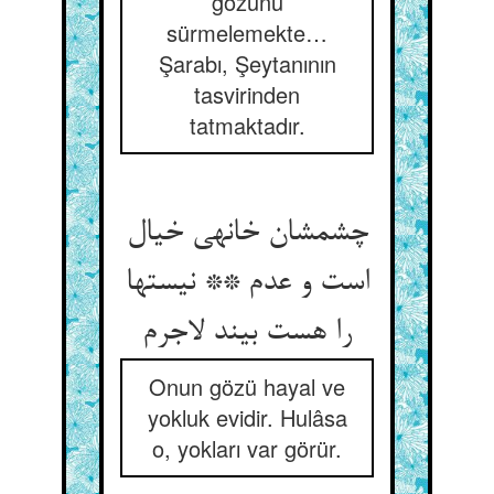
gözünü
sürmelemekte…
Şarabı, Şeytanının
tasvirinden
tatmaktadır.
چشمشان خانه‏ی خیال
است و عدم ** نیستها
را هست بیند لاجرم‏
Onun gözü hayal ve
yokluk evidir. Hulâsa
o, yokları var görür.