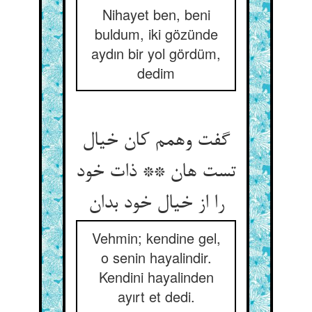
Nihayet ben, beni
buldum, iki gözünde
aydın bir yol gördüm,
dedim
گفت وهمم کان خیال
تست هان ** ذات خود
را از خیال خود بدان‏
Vehmin; kendine gel,
o senin hayalindir.
Kendini hayalinden
ayırt et dedi.