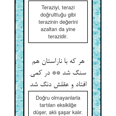
Teraziyi, terazi
doğrulttuğu gibi
terazinin değerini
azaltan da yine
terazidir.
هر که با ناراستان هم
سنگ شد ** در کمی
افتاد و عقلش دنگ شد
Doğru olmayanlarla
tartılan eksikliğe
düşer, aklı şaşar kalır.